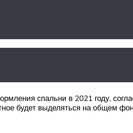
тек
современного
мления спальни в 2021 году, согла
етное будет выделяться на общем фо