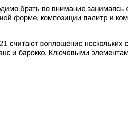
димо брать во внимание занимаясь 
нной форме, композиции палитр и ко
21 считают воплощение нескольких 
ванс и барокко. Ключевыми элементам