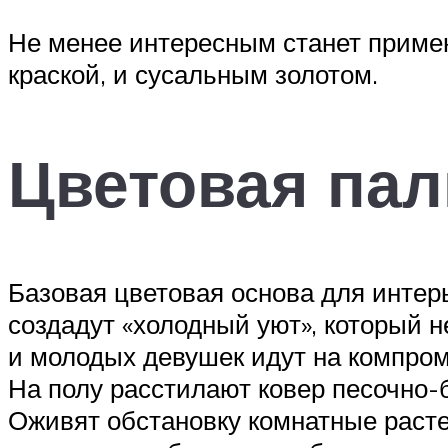
Не менее интересным станет примен
краской, и сусальным золотом.
Цветовая пал
Базовая цветовая основа для интер
создадут «холодный уют», который 
и молодых девушек идут на компроми
На полу расстилают ковер песочно-б
Оживят обстановку комнатные растен