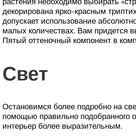
растения необходимо выбирать «стр
декорирована ярко-красным триптих
допускает использование абсолютно 
малых количествах. Вам придется в
Пятый оттеночный компонент в ком
Свет
Остановимся более подробно на све
помощью правильно подобранного о
интерьер более выразительным.