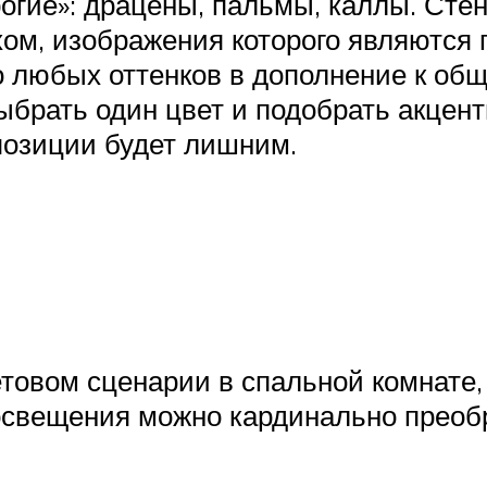
огие»: драцены, пальмы, каллы. Стен
ом, изображения которого являются п
любых оттенков в дополнение к обще
ыбрать один цвет и подобрать акцент
позиции будет лишним.
товом сценарии в спальной комнате,
свещения можно кардинально преобр