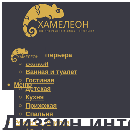
Дизайн интерьера
Балкон
Ванная и туалет
Гостиная
Меню
Детская
Кухня
Прихожая
Дизайн инт
Спальня
Ремонт и отделка