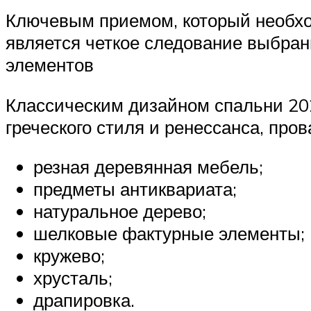
Ключевым приемом, который необхо
является четкое следование выбра
элементов
Классическим дизайном спальни 20
греческого стиля и ренессанса, про
резная деревянная мебель;
предметы антиквариата;
натуральное дерево;
шелковые фактурные элементы;
кружево;
хрусталь;
драпировка.