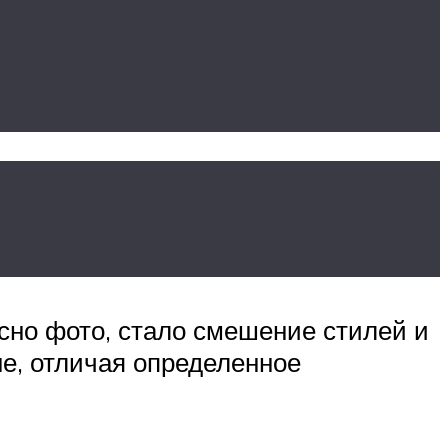
 стиля
сно фото, стало смешение стилей и
не, отличая определенное