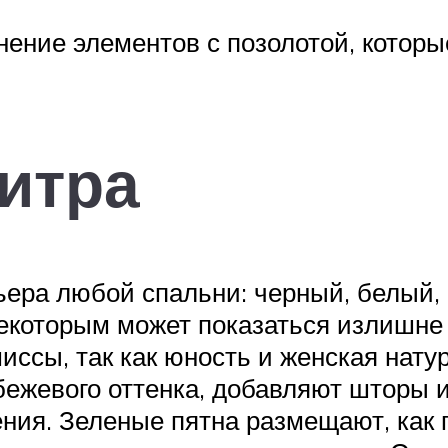
ение элементов с позолотой, которы
итра
ьера любой спальни: черный, белый,
некоторым может показаться излишне 
ссы, так как юность и женская нату
ежевого оттенка, добавляют шторы и
ия. Зеленые пятна размещают, как п