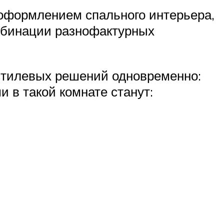
оформлением спального интерьера,
мбинации разнофактурных
стилевых решений одновременно:
и в такой комнате станут: