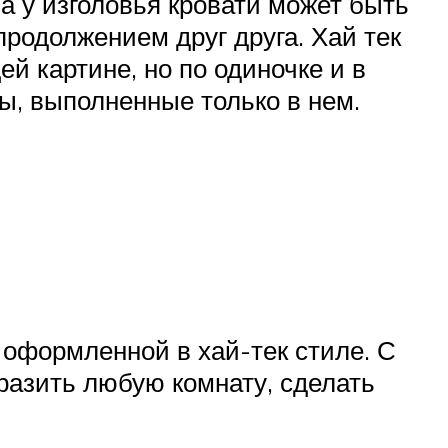
а у изголовья кровати может быть
родолжением друг друга. Хай тек
й картине, но по одиночке и в
ы, выполненные только в нем.
 оформленной в хай-тек стиле. С
азить любую комнату, сделать