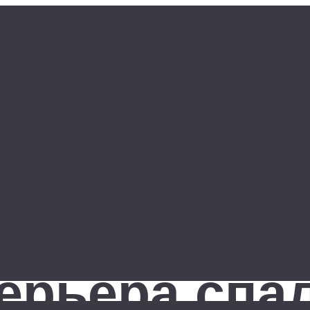
ерьера спа