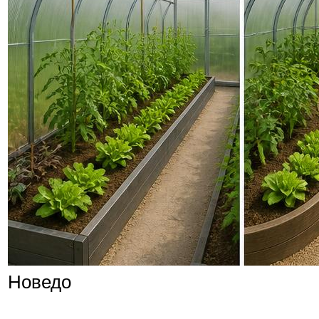
Новедо