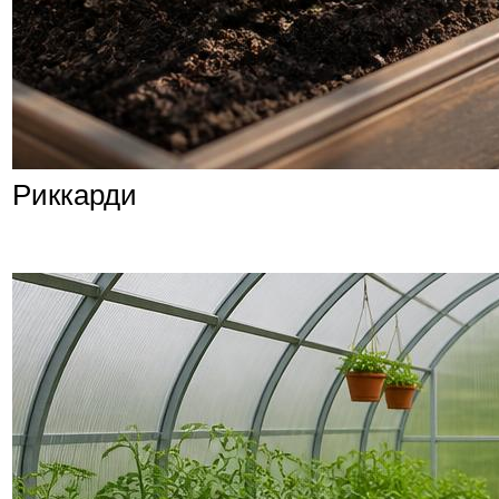
Риккарди