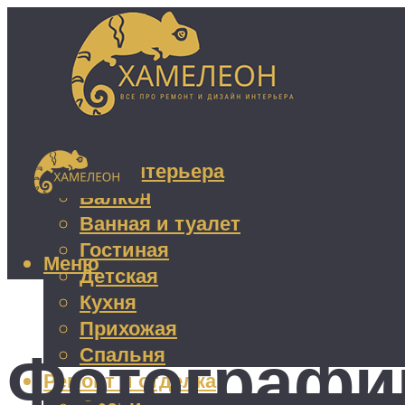
Дизайн интерьера
Балкон
Ванная и туалет
Гостиная
Меню
Детская
Кухня
Прихожая
Фотографи
Спальня
Ремонт и отделка