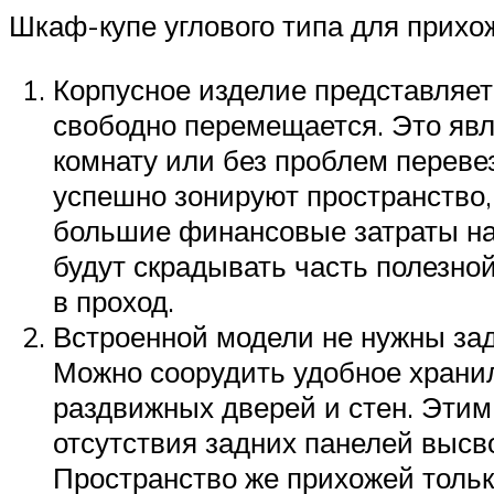
Шкаф-купе углового типа для прихо
Корпусное изделие представляет
свободно перемещается. Это яв
комнату или без проблем переве
успешно зонируют пространство
большие финансовые затраты на
будут скрадывать часть полезно
в проход.
Встроенной модели не нужны зад
Можно соорудить удобное хранил
раздвижных дверей и стен. Этим
отсутствия задних панелей выс
Пространство же прихожей тольк