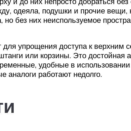
ху и до них непросто добраться без 
ду, одеяла, подушки и прочие вещи, 
а, но без них неиспользуемое простр
 для упрощения доступа к верхним с
и штанги или корзины. Это достойная 
еменные, удобные в использовании 
е аналоги работают недолго.
ти