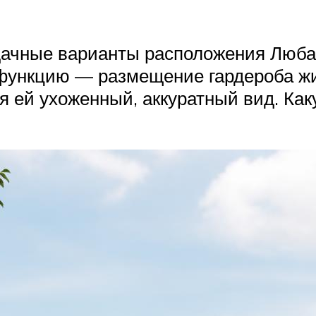
дачные варианты расположения Люба
функцию — размещение гардероба жил
я ей ухоженный, аккуратный вид. Как