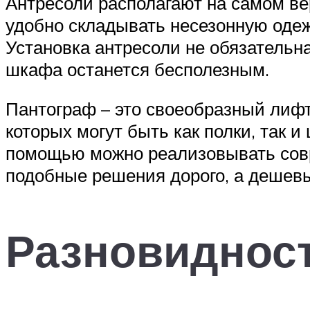
Антресоли располагают на самом вер
удобно складывать несезонную одеж
Установка антресоли не обязательн
шкафа останется бесполезным.
Пантограф – это своеобразный лифт
которых могут быть как полки, так 
помощью можно реализовывать совр
подобные решения дорого, а дешевы
Разновиднос