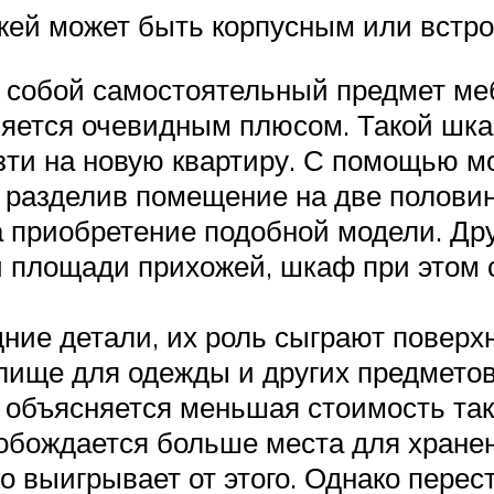
жей может быть корпусным или встро
 собой самостоятельный предмет ме
ляется очевидным плюсом. Такой шка
зти на новую квартиру. С помощью м
, разделив помещение на две полови
 приобретение подобной модели. Дру
й площади прихожей, шкаф при этом 
ние детали, их роль сыграют поверх
ище для одежды и других предметов 
 объясняется меньшая стоимость таки
вобождается больше места для хране
о выигрывает от этого. Однако перес