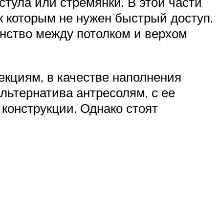
стула или стремянки. В этой части
к которым не нужен быстрый доступ.
анство между потолком и верхом
екциям, в качестве наполнения
альтернатива антресолям, с ее
конструкции. Однако стоят