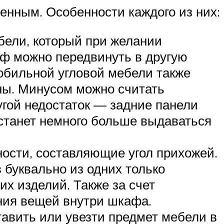
енным. Особенности каждого из них:
бели, который при желании
ф можно передвинуть в другую
обильной угловой мебели также
ны. Минусом можно считать
гой недостаток — задние панели
станет немного больше выдаваться
ности, составляющие угол прихожей.
буквально из одних только
х изделий. Также за счет
ния вещей внутри шкафа.
тавить или увезти предмет мебели в