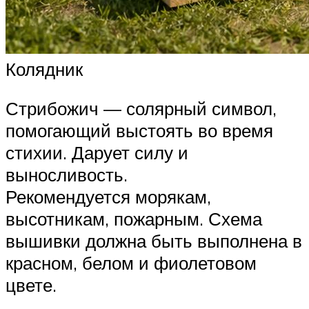
Колядник
Стрибожич — солярный символ,
помогающий выстоять во время
стихии. Дарует силу и
выносливость.
Рекомендуется морякам,
высотникам, пожарным. Схема
вышивки должна быть выполнена в
красном, белом и фиолетовом
цвете.