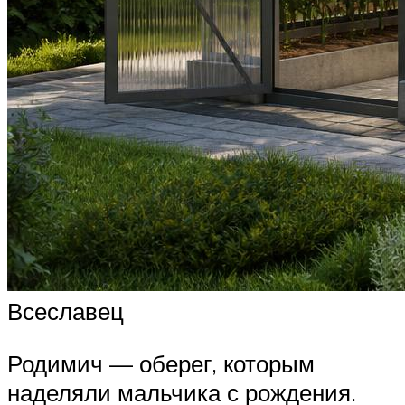
Всеславец
Родимич — оберег, которым
наделяли мальчика с рождения.