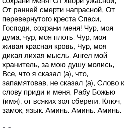
сохрани меня! От хвори ужасной,
От ранней смерти напрасной, От
перевернутого креста Спаси,
Господи, сохрани меня! Чур, моя
дума, чур, моя плоть, Чур, моя
живая красная кровь, Чур, моя
дикая лихая мысль. Ангел мой
хранитель, за мою душу молись,
Все, что я сказал (а), что,
запамятовав, не сказал (а), Слово к
слову приди и меня, Рабу Божью
(имя), от всяких зол сбереги. Ключ,
замок, язык. Аминь. Аминь. Аминь.