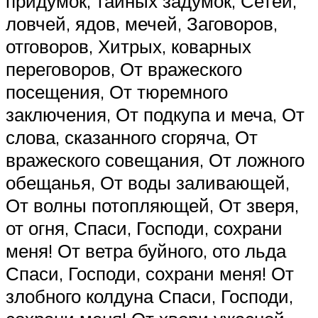
придумок, тайных задумок, Сетей,
ловчей, ядов, мечей, Заговоров,
отговоров, Хитрых, коварных
переговоров, От вражеского
посещения, От тюремного
заключения, От подкупа и меча, От
слова, сказанного сгоряча, От
вражеского совещания, От ложного
обещанья, От воды заливающей,
От волны потопляющей, От зверя,
от огня, Спаси, Господи, сохрани
меня! От ветра буйного, ото льда
Спаси, Господи, сохрани меня! От
злобного колдуна Спаси, Господи,