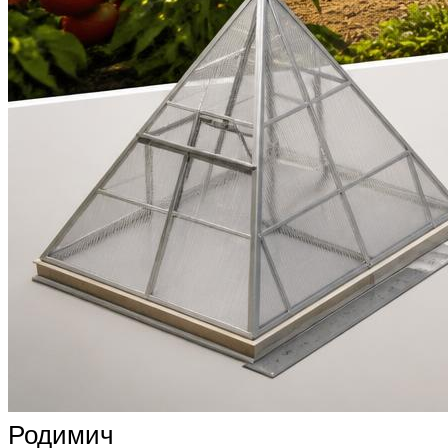
Родимич