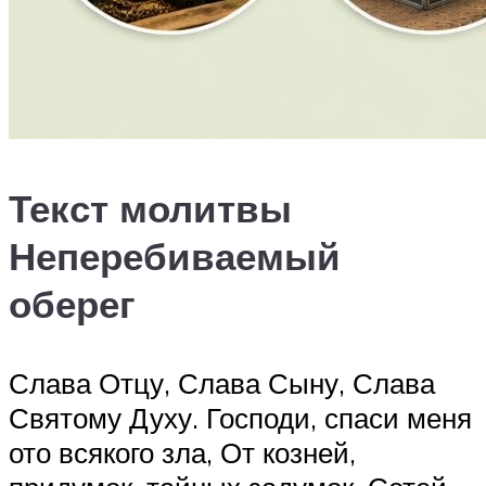
Текст молитвы
Неперебиваемый
оберег
Слава Отцу, Слава Сыну, Слава
Святому Духу. Господи, спаси меня
ото всякого зла, От козней,