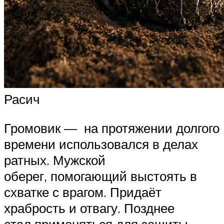
Расич
Громовик — на протяжении долгого
времени использовался в делах
ратных. Мужской
оберег, помогающий выстоять в
схватке с врагом. Придаёт
храбрость и отвагу. Позднее
стал применяться для защиты