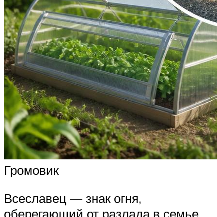
Громовик
Всеславец — знак огня,
оберегающий от разлада в семье.