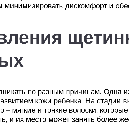
бы минимизировать дискомфорт и обе
вления щетинк
ных
никать по разным причинам. Одна и
азвитием кожи ребенка. На стадии в
– мягкие и тонкие волоски, которые
ь, и их место может занять более же