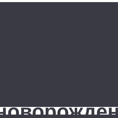
новорожден