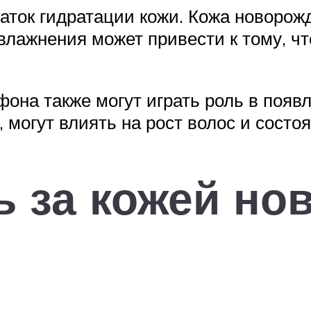
аток гидратации кожи. Кожа новорож
увлажнения может привести к тому, ч
фона также могут играть роль в появ
 могут влиять на рост волос и состо
ь за кожей но