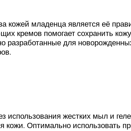
за кожей младенца является её пра
щих кремов помогает сохранить кожу
но разработанные для новорожденных
ов.
ез использования жестких мыл и гел
я кожи. Оптимально использовать пр