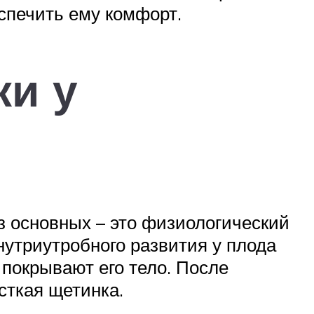
спечить ему комфорт.
и у
з основных – это физиологический
нутриутробного развития у плода
 покрывают его тело. После
сткая щетинка.