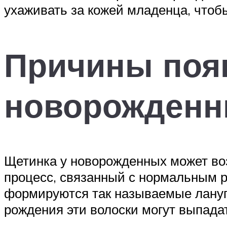
ухаживать за кожей младенца, что
Причины поя
новорожден
Щетинка у новорожденных может воз
процесс, связанный с нормальным р
формируются так называемые лануго 
рождения эти волоски могут выпадат