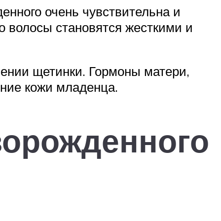
денного очень чувствительна и
то волосы становятся жесткими и
лении щетинки. Гормоны матери,
яние кожи младенца.
ворожденного