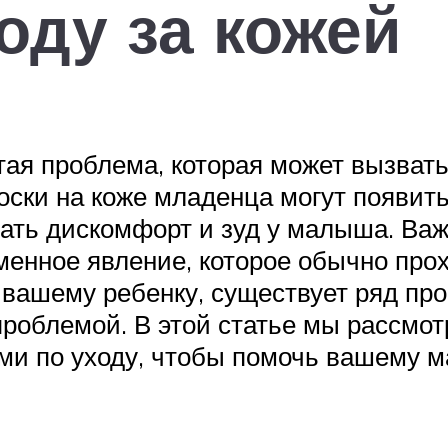
оду за кожей
тая проблема, которая может вызват
оски на коже младенца могут появить
ать дискомфорт и зуд у малыша. Важ
менное явление, которое обычно прох
вашему ребенку, существует ряд про
 проблемой. В этой статье мы рассмо
ми по уходу, чтобы помочь вашему 