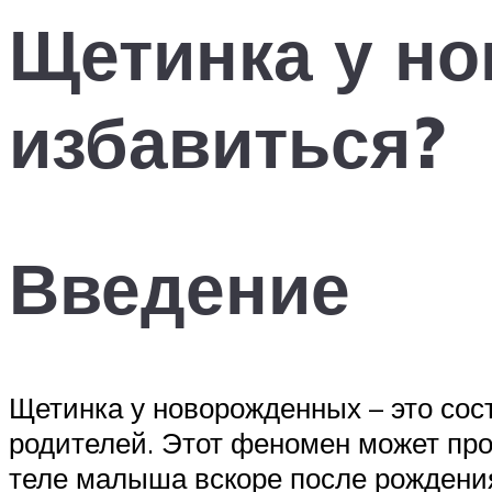
Щетинка у но
избавиться?
Введение
Щетинка у новорожденных – это сост
родителей. Этот феномен может про
теле малыша вскоре после рождения