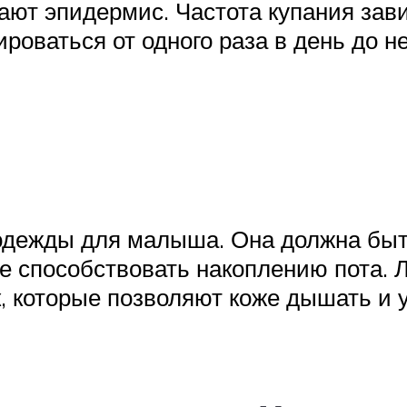
ают эпидермис. Частота купания зав
роваться от одного раза в день до не
дежды для малыша. Она должна быть
е способствовать накоплению пота. 
ок, которые позволяют коже дышать и