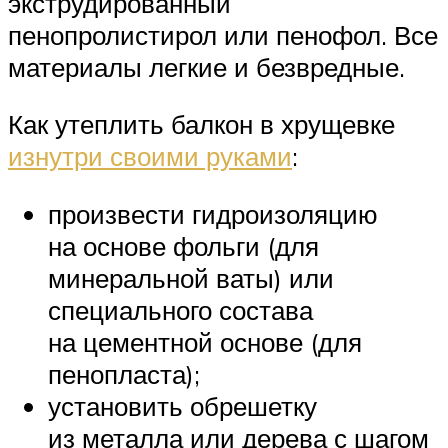
экструдированный
пенопролистирол или пенофол. Все
материалы легкие и безвредные.
Как утеплить балкон в хрущевке
изнутри своими руками
:
произвести гидроизоляцию
на основе фольги (для
минеральной ваты) или
специального состава
на цементной основе (для
пенопласта);
установить обрешетку
из металла или дерева с шагом