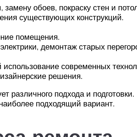
 замену обоев, покраску стен и потол
нения существующих конструкций.
ение помещения.
электрики, демонтаж старых перегор
 использование современных технол
дизайнерские решения.
ет различного подхода и подготовки.
 наиболее подходящий вариант.
сса ремонта