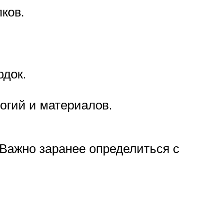
ков.
одок.
огий и материалов.
 Важно заранее определиться с