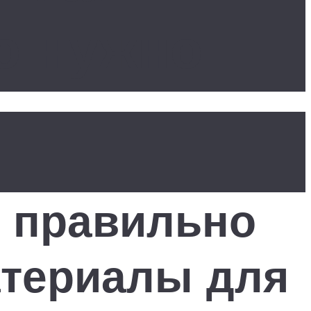
о нужно
к правильно
атериалы для