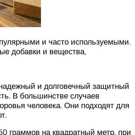
опулярными и часто используемыми.
ые добавки и вещества,
 надежный и долговечный защитный
сть. В большинстве случаев
оровья человека. Они подходят для
т.
50 граммов на квадратный метр, при