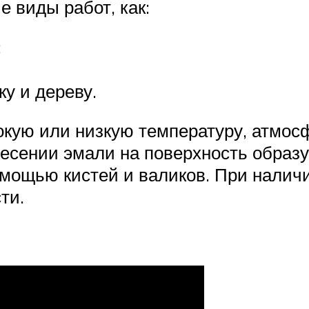
 виды работ, как:
;
у и дереву.
кую или низкую температуру, атмосфе
есении эмали на поверхность образуе
ощью кистей и валиков. При наличи
ти.