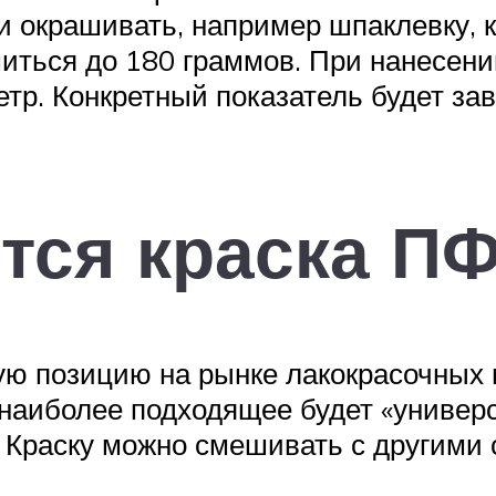
ли окрашивать, например шпаклевку,
шиться до 180 граммов. При нанесени
тр. Конкретный показатель будет зав
тся краска ПФ
 позицию на рынке лакокрасочных 
 наиболее подходящее будет «универ
Краску можно смешивать с другими с