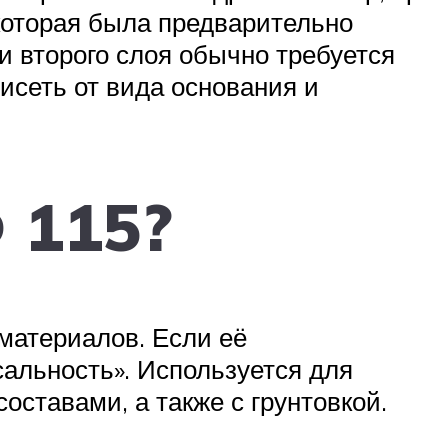
 которая была предварительно
и второго слоя обычно требуется
исеть от вида основания и
 115?
материалов. Если её
сальность». Используется для
оставами, а также с грунтовкой.