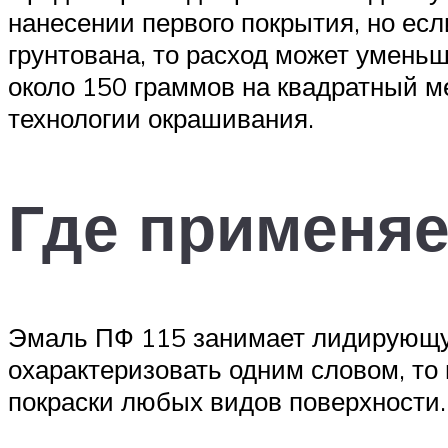
нанесении первого покрытия, но ес
грунтована, то расход может умень
около 150 граммов на квадратный ме
технологии окрашивания.
Где применяе
Эмаль ПФ 115 занимает лидирующую
охарактеризовать одним словом, то
покраски любых видов поверхности. 