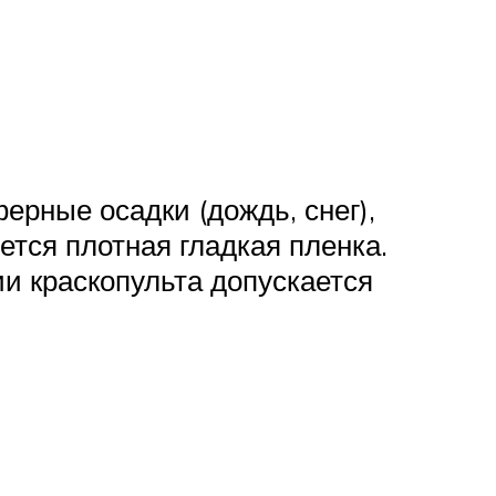
рные осадки (дождь, снег),
тся плотная гладкая пленка.
и краскопульта допускается