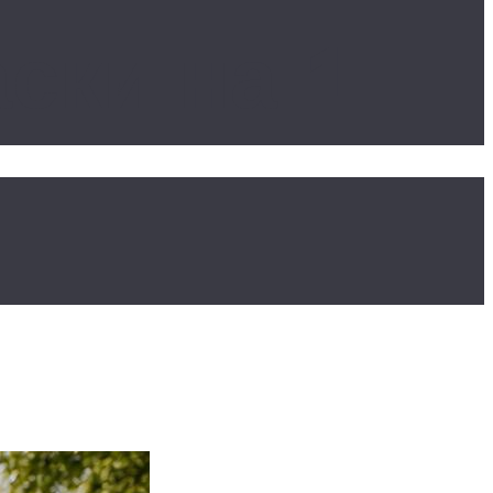
ски на 1