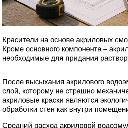
Красители на основе акриловых см
Кроме основного компонента – акри
необходимые для придания раствор
После высыхания акрилового водоэ
слой, которому не страшно механич
акриловые краски являются экологи
обработки стен как внутри помещени
Средний расход акриловой водоэмул