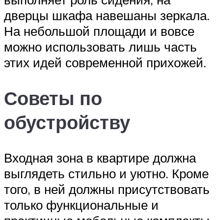
дверцы шкафа навешаны зеркала.
На небольшой площади и вовсе
можно использовать лишь часть
этих идей современной прихожей.
Советы по
обустройству
Входная зона в квартире должна
выглядеть стильно и уютно. Кроме
того, в ней должны присутствовать
только функциональные и