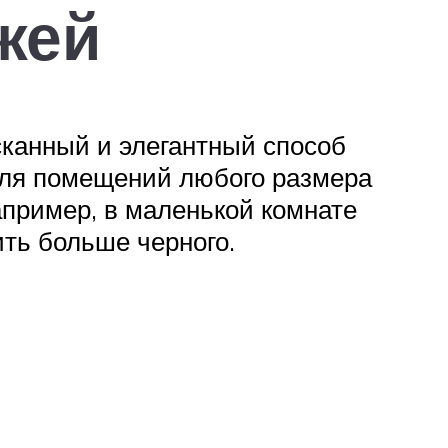
жей
ысканный и элегантный способ
для помещений любого размера
пример, в маленькой комнате
ть больше черного.