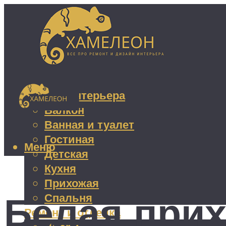
Дизайн интерьера
Балкон
Ванная и туалет
Гостиная
Меню
Детская
Кухня
Прихожая
Белая прих
Спальня
Ремонт и отделка