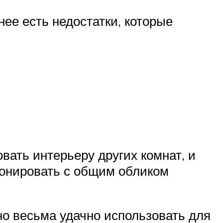
нее есть недостатки, которые
вать интерьеру других комнат, и
сонировать с общим обликом
но весьма удачно использовать для