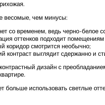
прихожая.
е весомые, чем минусы:
нет со временем, ведь черно-белое с
нация оттенков подходит помещениям
ый коридор смотрится необычно;
кий контраст выглядит сдержанно и ст
нтрастный дизайн с преобладанием б
квартире.
ет больше использовать светлые отте