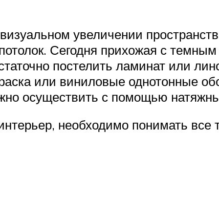
 визуальном увеличении пространства
потолок. Сегодня прихожая с темным
остаточно постелить ламинат или ли
краска или виниловые однотонные обо
жно осуществить с помощью натяжны
интерьер, необходимо понимать все 