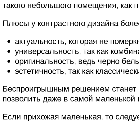
такого небольшого помещения, как 
Плюсы у контрастного дизайна боле
актуальность, которая не померк
универсальность, так как комби
оригинальность, ведь черно бел
эстетичность, так как классичес
Беспроигрышным решением станет ко
позволить даже в самой маленькой 
Если прихожая маленькая, то следу