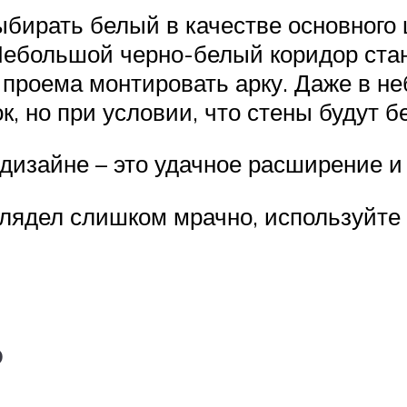
бирать белый в качестве основного ц
Небольшой черно-белый коридор стан
 проема монтировать арку. Даже в н
к, но при условии, что стены будут 
изайне – это удачное расширение и 
глядел слишком мрачно, используйте
ь