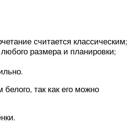
очетание считается классическим;
 любого размера и планировки;
ильно.
елого, так как его можно
нки.