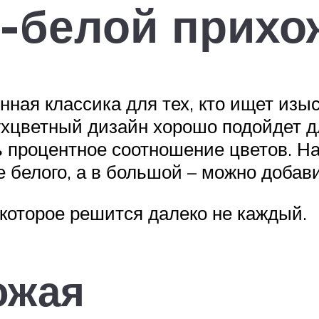
-белой прихо
енная классика для тех, кто ищет из
ухцветный дизайн хорошо подойдет 
 процентное соотношение цветов. На
 белого, а в большой – можно добави
которое решится далеко не каждый.
ожая