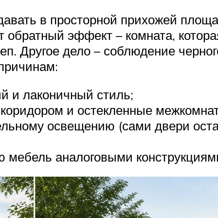
давать в просторной прихожей площад
т обратный эффект – комната, котора
еп. Другое дело – соблюдение черног
причинам:
й и лаконичный стиль;
коридором и остекленные межкомнат
ельному освещению (сами двери ост
 мебель аналоговыми конструкциям