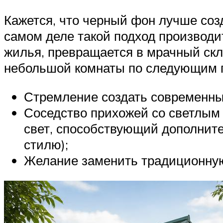
Кажется, что черный фон лучше соз
самом деле такой подход производи
жилья, превращается в мрачный скл
небольшой комнаты по следующим 
Стремление создать современны
Соседство прихожей со светлым 
свет, способствующий дополнит
стилю);
Желание заменить традиционную