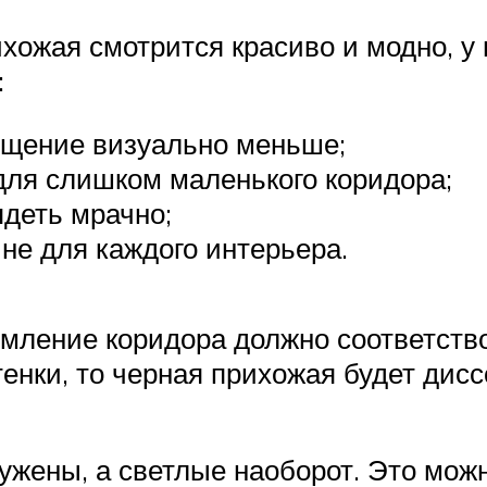
ихожая смотрится красиво и модно, у 
:
ещение визуально меньше;
для слишком маленького коридора;
деть мрачно;
не для каждого интерьера.
мление коридора должно соответство
тенки, то черная прихожая будет дис
ужены, а светлые наоборот. Это мож