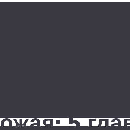
ожая: 5 гл