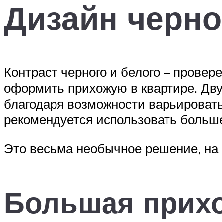
Дизайн черно
Контраст черного и белого – провер
оформить прихожую в квартире. Дв
благодаря возможности варьировать
рекомендуется использовать больше
Это весьма необычное решение, на 
Большая прих