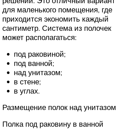
решений. Это отличный вариант
для маленького помещения, где
приходится экономить каждый
сантиметр. Система из полочек
может располагаться:
под раковиной;
под ванной;
над унитазом;
в стене;
в углах.
Размещение полок над унитазом
Полка под раковину в ванной