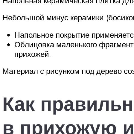
Напольная керамическая плитка для
Небольшой минус керамики (босиком
Напольное покрытие применяется
Облицовка маленького фрагмент
прихожей.
Материал с рисунком под дерево со
Как правильн
в прихожую и