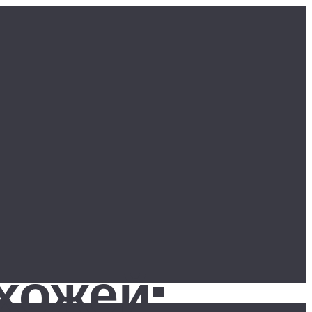
хожей: