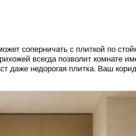
может соперничать с плиткой по стой
рихожей всегда позволит комнате им
ст даже недорогая плитка. Ваш корид