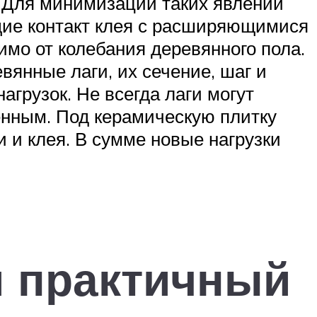
. Для минимизации таких явлений
ие контакт клея с расширяющимися
мо от колебания деревянного пола.
янные лаги, их сечение, шаг и
грузок. Не всегда лаги могут
енным. Под керамическую плитку
и и клея. В сумме новые нагрузки
й практичный