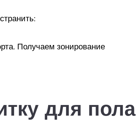
странить:
рта. Получаем зонирование
итку для пола