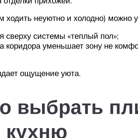
 отделки прихожей.
 ходить неуютно и холодно) можно у
 сверху системы «теплый пол»;
а коридора уменьшает зону не комфо
здает ощущение уюта.
о выбрать пл
 кухню