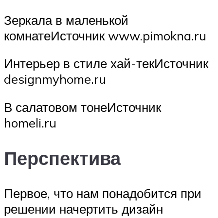
Зеркала в маленькой
комнатеИсточник www.pimokna.ru
Интерьер в стиле хай-текИсточник
designmyhome.ru
В салатовом тонеИсточник
homeli.ru
Перспектива
Первое, что нам понадобится при
решении начертить дизайн