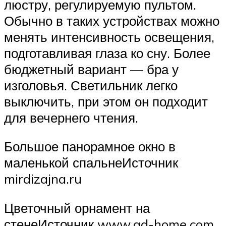
люстру, регулируемую пультом.
Обычно в таких устройствах можно
менять интенсивность освещения,
подготавливая глаза ко сну. Более
бюджетный вариант — бра у
изголовья. Светильник легко
выключить, при этом он подходит
для вечернего чтения.
Большое панорамное окно в
маленькой спальнеИсточник
mirdizajna.ru
Цветочный орнамент на
стенеИсточник www.gd-home.com