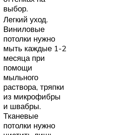
выбор.
Легкий уход.
Виниловые
потолки нужно
мыть каждые 1-2
месяца при
помощи
мыльного
раствора, тряпки
из микрофибры
и швабры.
Тканевые
потолки нужно
чистить лишь