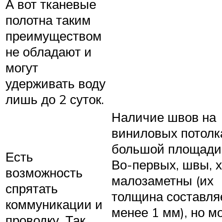
А вот тканевые
полотна таким
преимуществом
не обладают и
могут
удерживать воду
лишь до 2 суток.
Наличие швов на
виниловых потолк
большой площади 
Есть
Во-первых, швы, х
возможность
малозаметны (их
спрятать
толщина составля
коммуникации и
менее 1 мм), но м
проводку. Так,