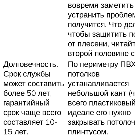
вовремя заметить
устранить пробле
получится. Что де
чтобы защитить п
от плесени, читай
второй половине с
Долговечность.
По периметру ПВ
Срок службы
потолков
может составить
устанавливается
более 50 лет,
небольшой кант (
гарантийный
всего пластиковый
срок чаще всего
идеале его нужно
составляет 10-
закрывать потоло
15 лет.
плинтусом.