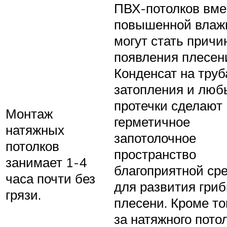
ПВХ-потолков вме
повышенной влаж
могут стать причи
появления плесен
Конденсат на труб
затопления и люб
протечки сделают
Монтаж
герметичное
натяжных
запотолочное
потолков
пространство
занимает 1-4
благоприятной ср
часа почти без
для развития гриб
грязи.
плесени. Кроме тог
за натяжного пото