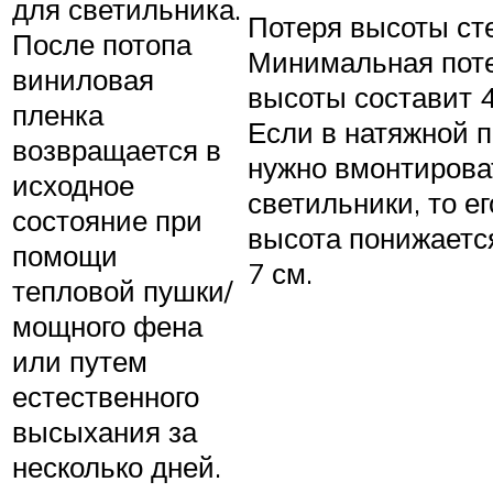
для светильника.
Потеря высоты сте
После потопа
Минимальная пот
виниловая
высоты составит 4
пленка
Если в натяжной п
возвращается в
нужно вмонтирова
исходное
светильники, то ег
состояние при
высота понижается
помощи
7 см.
тепловой пушки/
мощного фена
или путем
естественного
высыхания за
несколько дней.