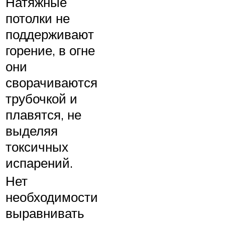
Натяжные
потолки не
поддерживают
горение, в огне
они
сворачиваются
трубочкой и
плавятся, не
выделяя
токсичных
испарений.
Нет
необходимости
выравнивать