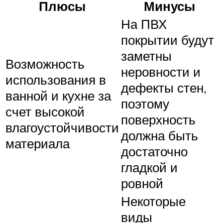
Плюсы
Минусы
На ПВХ
покрытии будут
заметны
Возможность
неровности и
использования в
дефекты стен,
ванной и кухне за
поэтому
счет высокой
поверхность
влагоустойчивости
должна быть
материала
достаточно
гладкой и
ровной
Некоторые
виды