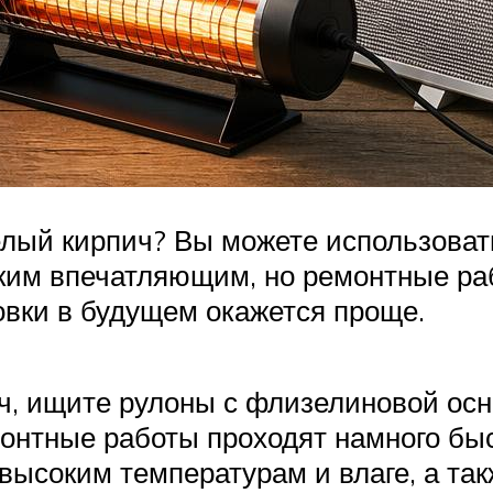
ый кирпич? Вы можете использовать 
аким впечатляющим, но ремонтные ра
вки в будущем окажется проще.
ч, ищите рулоны с флизелиновой осн
емонтные работы проходят намного б
высоким температурам и влаге, а так