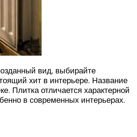
рвозданный вид, выбирайте
тоящий хит в интерьере. Название
ке. Плитка отличается характерной
обенно в современных интерьерах.