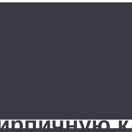
ирпичную к