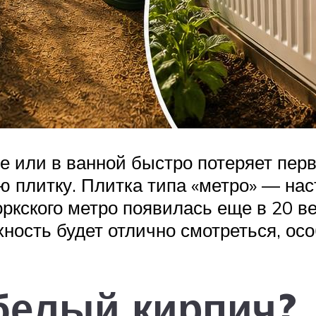
не или в ванной быстро потеряет пе
 плитку. Плитка типа «метро» — нас
ркского метро появилась еще в 20 ве
хность будет отлично смотреться, ос
белый кирпич?