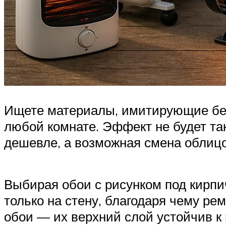
Ищете материалы, имитирующие бел
любой комнате. Эффект не будет т
дешевле, а возможная смена облицо
Выбирая обои с рисунком под кирпи
только на стену, благодаря чему р
обои — их верхний слой устойчив к 