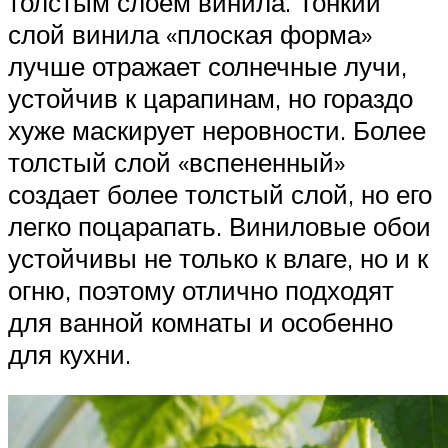
толстым слоем винила. Тонкий
слой винила «плоская форма»
лучше отражает солнечные лучи,
устойчив к царапинам, но гораздо
хуже маскирует неровности. Более
толстый слой «вспененный»
создает более толстый слой, но его
легко поцарапать. Виниловые обои
устойчивы не только к влаге, но и к
огню, поэтому отлично подходят
для ванной комнаты и особенно
для кухни.