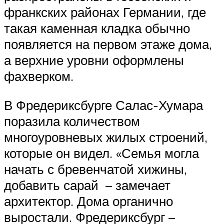
франкских районах Германии, где
такая каменная кладка обычно
появляется на первом этаже дома,
а верхние уровни оформлены
фахверком.
В Фредериксбурге Салас-Хумара
поразила количеством
многоуровневых жилых строений,
которые он видел. «Семья могла
начать с бревенчатой ​​хижины,
добавить сарай – замечает
архитектор. Дома органично
выростали. Фредериксбург –