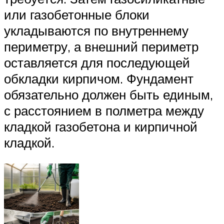
или газобетонные блоки
укладываются по внутреннему
периметру, а внешний периметр
оставляется для последующей
обкладки кирпичом. Фундамент
обязательно должен быть единым,
с расстоянием в полметра между
кладкой газобетона и кирпичной
кладкой.