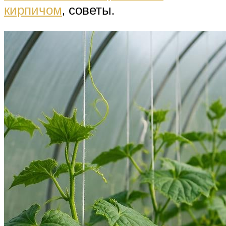
кирпичом
, советы.