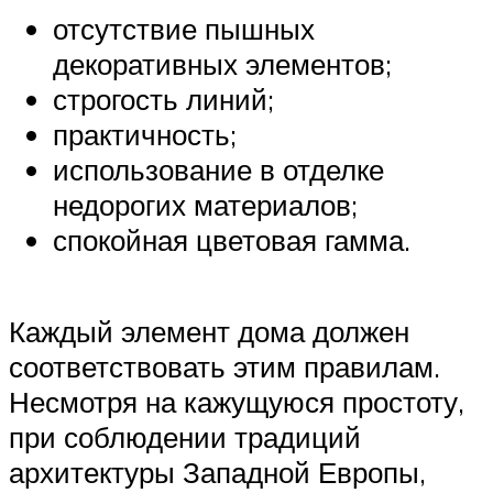
отсутствие пышных
декоративных элементов;
строгость линий;
практичность;
использование в отделке
недорогих материалов;
спокойная цветовая гамма.
Каждый элемент дома должен
соответствовать этим правилам.
Несмотря на кажущуюся простоту,
при соблюдении традиций
архитектуры Западной Европы,