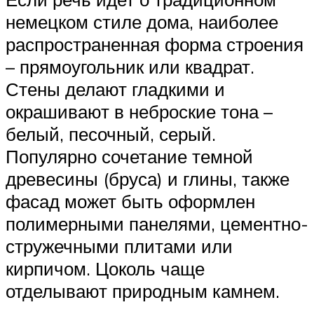
немецком стиле дома, наиболее
распространенная форма строения
– прямоугольник или квадрат.
Стены делают гладкими и
окрашивают в неброские тона –
белый, песочный, серый.
Популярно сочетание темной
древесины (бруса) и глины, также
фасад может быть оформлен
полимерными панелями, цементно-
стружечными плитами или
кирпичом. Цоколь чаще
отделывают природным камнем.