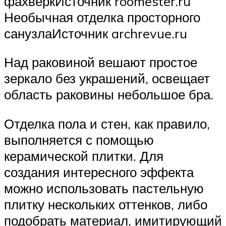
фахверкИсточник roomester.ru
Необычная отделка просторного
санузлаИсточник archrevue.ru
Над раковиной вешают простое
зеркало без украшений, освещает
область раковины небольшое бра.
Отделка пола и стен, как правило,
выполняется с помощью
керамической плитки. Для
создания интересного эффекта
можно использовать пастельную
плитку нескольких оттенков, либо
подобрать материал, имитирующий