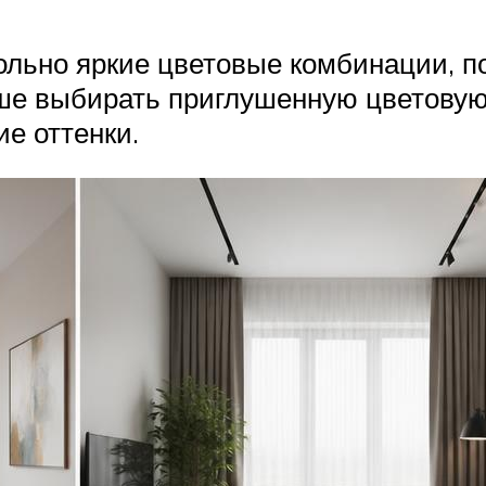
ольно яркие цветовые комбинации, по
ше выбирать приглушенную цветовую
ие оттенки.