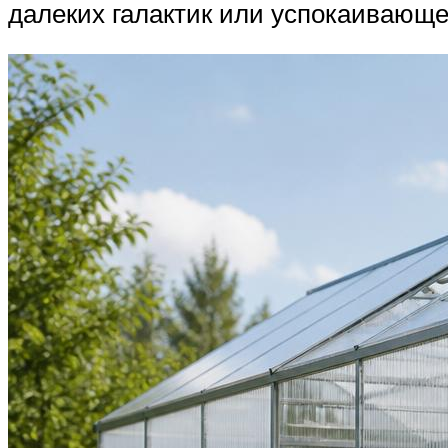
далеких галактик или успокаивающе