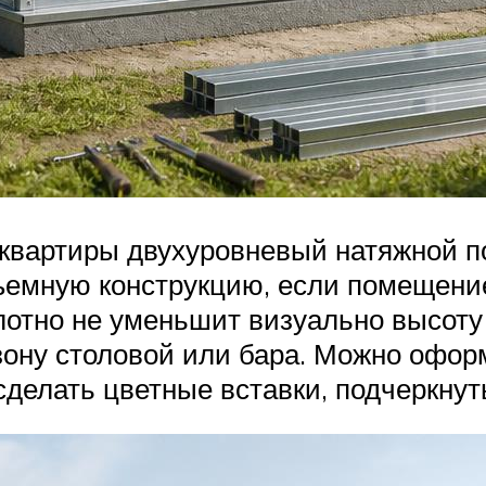
квартиры двухуровневый натяжной п
ъемную конструкцию, если помещение
олотно не уменьшит визуально высот
зону столовой или бара. Можно офор
сделать цветные вставки, подчеркнут