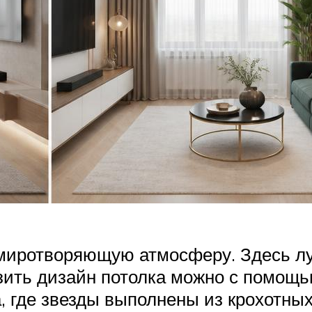
умиротворяющую атмосферу. Здесь лу
ить дизайн потолка можно с помощью
, где звезды выполнены из крохотны