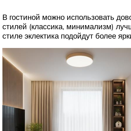
В гостиной можно использовать дов
стилей (классика, минимализм) луч
стиле эклектика подойдут более ярк