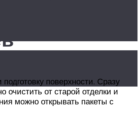
ев
 подготовку поверхности. Сразу
о очистить от старой отделки и
ания можно открывать пакеты с