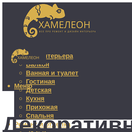
Дизайн интерьера
Балкон
Ванная и туалет
Гостиная
Меню
Детская
Кухня
Прихожая
Декоративн
Спальня
Ремонт и отделка