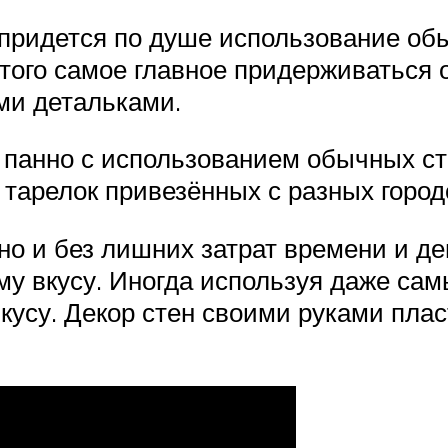
ридется по душе использование обы
этого самое главное придерживаться 
ми детальками.
ь панно с использованием обычных с
тарелок привезённых с разных город
о и без лишних затрат времени и д
у вкусу. Иногда используя даже сам
вкусу. Декор стен своими руками пла