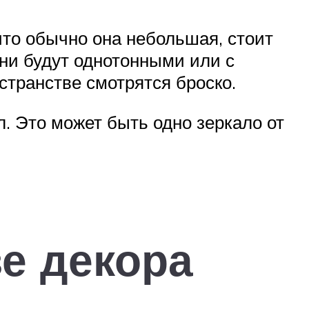
то обычно она небольшая, стоит
они будут однотонными или с
странстве смотрятся броско.
. Это может быть одно зеркало от
е декора