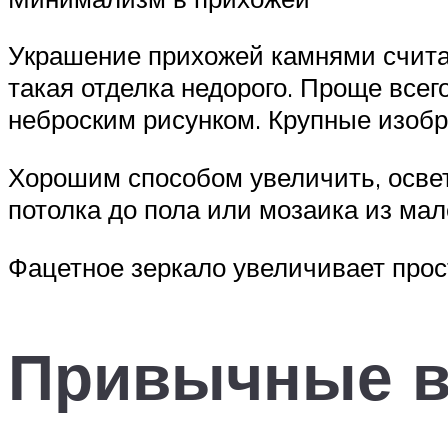
Украшение прихожей камнями считае
такая отделка недорого. Проще всег
неброским рисунком. Крупные изобр
Хорошим способом увеличить, освет
потолка до пола или мозаика из мал
Фацетное зеркало увеличивает прос
Привычные ве