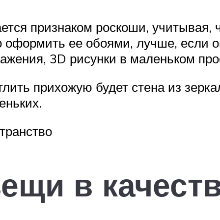
тся признаком роскоши, учитывая, ч
о оформить ее обоями, лучше, если 
ажения, 3D рисунки в маленьком про
лить прихожую будет стена из зеркал
еньких.
транство
щи в качеств