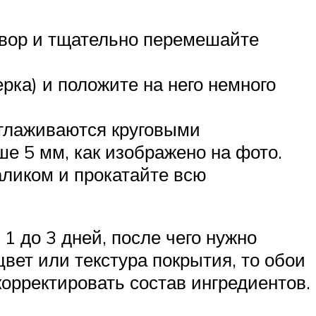
твор и тщательно перемешайте
ка) и положите на него немного
зглаживаются круговыми
е 5 мм, как изображено на фото.
аликом и прокатайте всю
1 до 3 дней, после чего нужно
вет или текстура покрытия, то обои
орректировать состав ингредиентов.