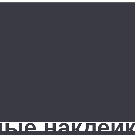
ые наклейк