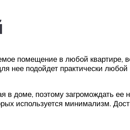
й
мое помещение в любой квартире, вс
для нее подойдет практически любой
я в доме, поэтому загромождать ее 
орых используется минимализм. Дост