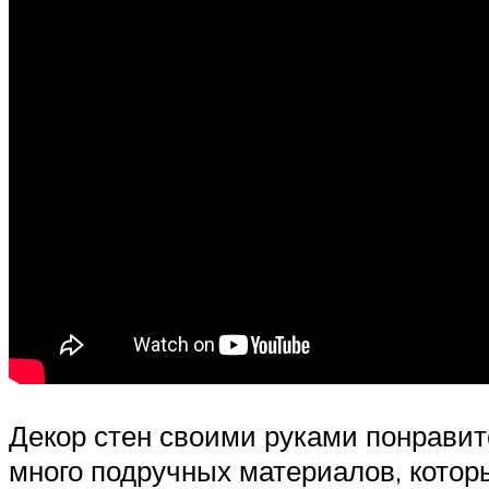
Декор стен своими руками понравитс
много подручных материалов, которы