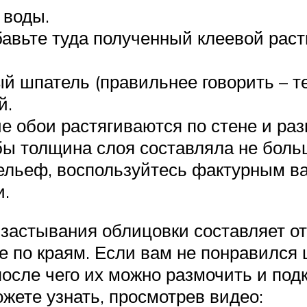
 воды.
бавьте туда полученный клеевой рас
 шпатель (правильнее говорить – тер
й.
ие обои растягиваются по стене и ра
ы толщина слоя составляла не больш
ельеф, воспользуйтесь фактурным в
и.
застывания облицовки составляет от 
 по краям. Если вам не понравился ц
осле чего их можно размочить и подк
жете узнать, просмотрев видео: