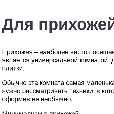
Для прихоже
Прихожая – наиболее часто посещае
является универсальной комнатой, 
плитки.
Обычно эта комната самая маленька
нужно рассматривать техники, в кот
оформив ее необычно.
Минимализм в прихожей