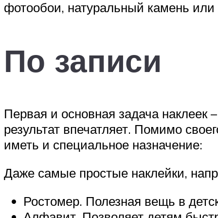
фотообои, натуральный камень или с
По записи
Первая и основная задача наклеек –
результат впечатляет. Помимо свое
иметь и специальное назначение:
Даже самые простые наклейки, нап
Ростомер. Полезная вещь в детс
Алфавит. Позволяет детям быстр