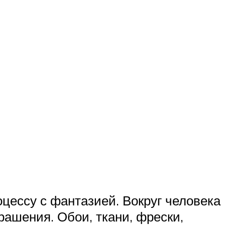
оцессу с фантазией. Вокруг человека
рашения. Обои, ткани, фрески,