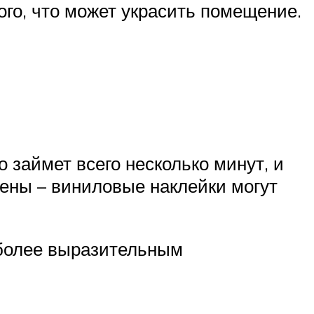
ого, что может украсить помещение.
 займет всего несколько минут, и
тены – виниловые наклейки могут
 более выразительным