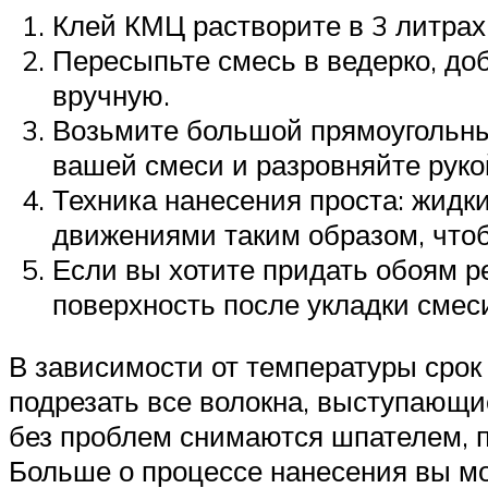
Клей КМЦ растворите в 3 литрах
Пересыпьте смесь в ведерко, до
вручную.
Возьмите большой прямоугольный
вашей смеси и разровняйте руко
Техника нанесения проста: жидк
движениями таким образом, чтоб
Если вы хотите придать обоям р
поверхность после укладки смес
В зависимости от температуры срок 
подрезать все волокна, выступающие
без проблем снимаются шпателем, п
Больше о процессе нанесения вы мо