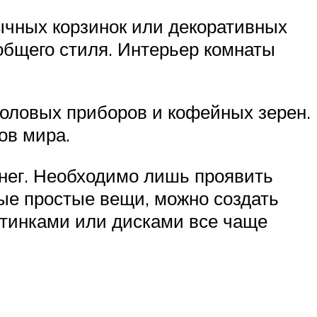
чных корзинок или декоративных
общего стиля. Интерьер комнаты
толовых приборов и кофейных зерен.
ов мира.
енег. Необходимо лишь проявить
ые простые вещи, можно создать
стинками или дисками все чаще