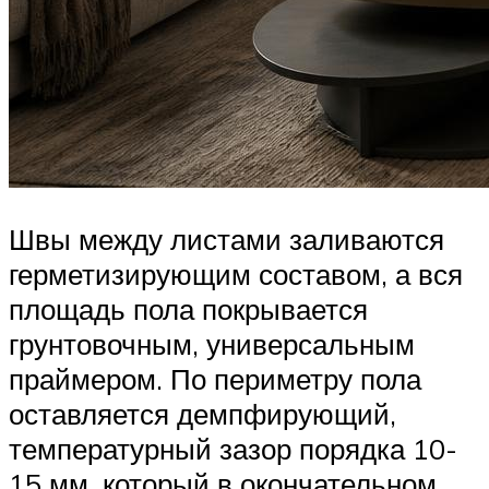
Швы между листами заливаются
герметизирующим составом, а вся
площадь пола покрывается
грунтовочным, универсальным
праймером. По периметру пола
оставляется демпфирующий,
температурный зазор порядка 10-
15 мм, который в окончательном