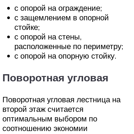
с опорой на ограждение;
с защемлением в опорной
стойке;
с опорой на стены,
расположенные по периметру;
с опорой на опорную стойку.
Поворотная угловая
Поворотная угловая лестница на
второй этаж считается
оптимальным выбором по
соотношению экономии