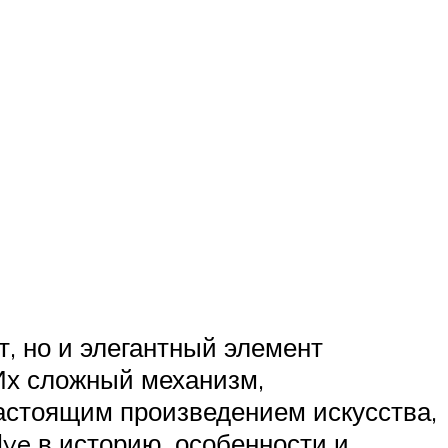
, но и элегантный элемент
 Их сложный механизм,
астоящим произведением искусства,
lve в историю, особенности и