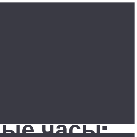
ые часы: