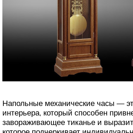
Напольные механические часы — это
интерьера, который способен привн
завораживающее тиканье и выразит
которое подчеркивает индивидуально