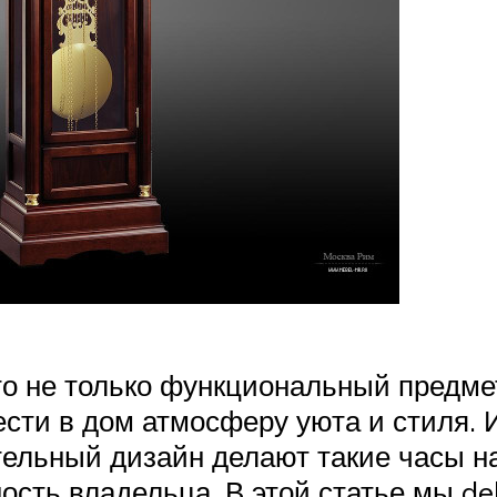
 не только функциональный предмет
ести в дом атмосферу уюта и стиля.
ельный дизайн делают такие часы н
сть владельца. В этой статье мы de