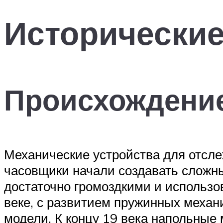
Исторические
Происхождени
Механические устройства для отсле
часовщики начали создавать сложн
достаточно громоздкими и использо
веке, с развитием пружинных механ
модели. К концу 19 века напольные