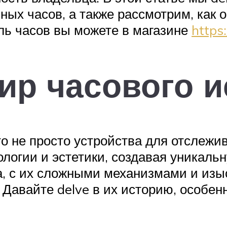
х часов, а также рассмотрим, как он
ль часов вы можете в магазине
https:
ир часового и
о не просто устройства для отслежи
ологии и эстетики, создавая уникал
, с их сложными механизмами и изы
Давайте delve в их историю, особен