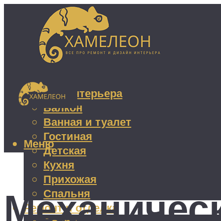
Дизайн интерьера
Балкон
Ванная и туалет
Гостиная
Меню
Детская
Кухня
Прихожая
Механичес
Спальня
Ремонт и отделка