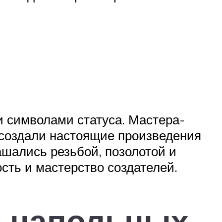
и символами статуса. Мастера-
 создали настоящие произведения
ашались резьбой, позолотой и
сть и мастерство создателей.
х напольных