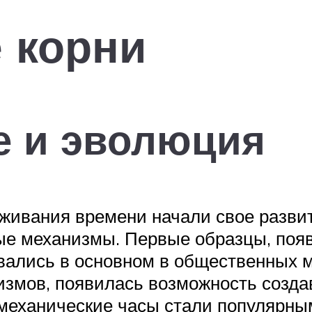
 корни
е и эволюция
живания времени начали свое развити
ые механизмы. Первые образцы, поя
вались в основном в общественных м
измов, появилась возможность созда
 механические часы стали популярны