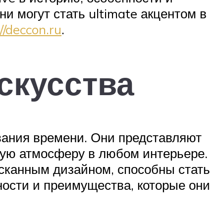
и могут стать ultimate акцентом в
//deccon.ru
.
скусства
вания времени. Они представляют
ьную атмосферу в любом интерьере.
сканным дизайном, способны стать
ности и преимущества, которые они