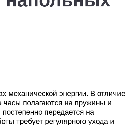
х механической энергии. В отличие
е часы полагаются на пружины и
я постепенно передается на
оты требует регулярного ухода и