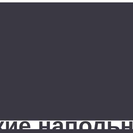
кие напольн