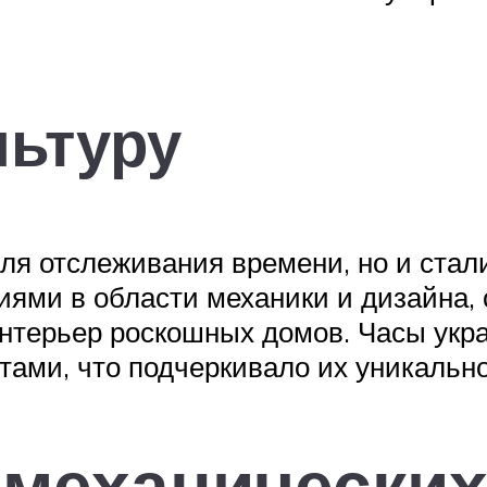
льтуру
для отслеживания времени, но и стал
иями в области механики и дизайна,
интерьер роскошных домов. Часы укр
ми, что подчеркивало их уникально
 механически