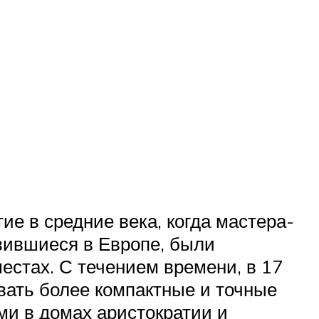
е в средние века, когда мастера-
вившиеся в Европе, были
естах. С течением времени, в 17
вать более компактные и точные
ми в домах аристократии и