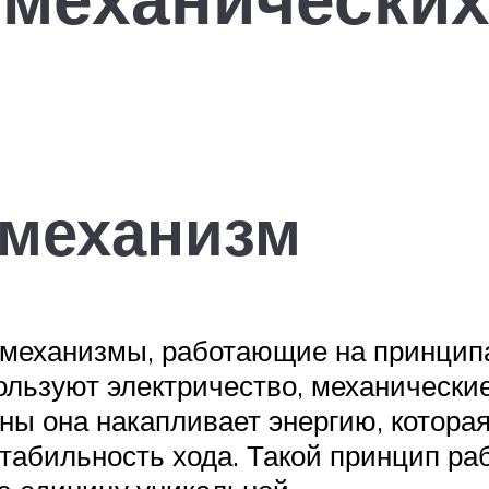
 механизм
 механизмы, работающие на принципа
пользуют электричество, механически
ны она накапливает энергию, котора
табильность хода. Такой принцип раб