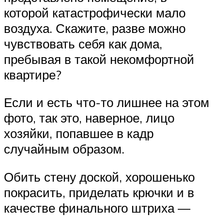
которой катастрофически мало
воздуха. Скажите, разве можно
чувствовать себя как дома,
пребывая в такой некомфортной
квартире?
Если и есть что-то лишнее на этом
фото, так это, наверное, лицо
хозяйки, попавшее в кадр
случайным образом.
Обить стену доской, хорошенько
покрасить, приделать крючки и в
качестве финального штриха —