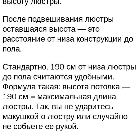
высоту люстры.
После подвешивания люстры
оставшаяся высота — это
расстояние от низа конструкции до
пола.
Стандартно, 190 см от низа люстры
до пола считаются удобными.
Формула такая: высота потолка —
190 см = максимальная длина
люстры. Так, вы не ударитесь
макушкой о люстру или случайно
не собьете ее рукой.