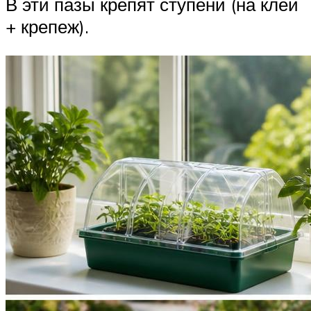
В эти пазы крепят ступени (на клей
+ крепеж).