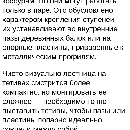
косоурам. Но они могут работать
только в паре. Это обусловлено
характером крепления ступеней —
их устанавливают во внутренние
пазы деревянных балок или на
опорные пластины, приваренные к
металлическим профилям.
Чисто визуально лестница на
тетивах смотрится более
компактно, но монтировать ее
сложнее — необходимо точно
выставить тетивы, чтобы пазы или
пластины попарно идеально
совпали между собой.