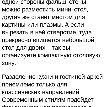
одной стороны фальш-стены
можно разместить мини-стол,
другая же станет местом для
картины или плазмы. А если
вырезать в ней отверстие, туда
прекрасно впишется небольшой
стол для двоих – так вы
организуете компактную столовую
зону.
Разделение кухни и гостиной аркой
приемлемо только для
классических направлений.
Современным стилям подойдет
функциональная перегородка с