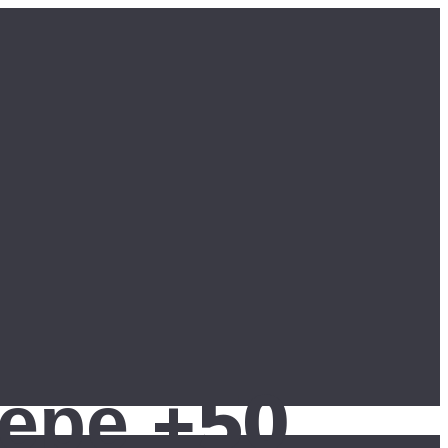
ере +50