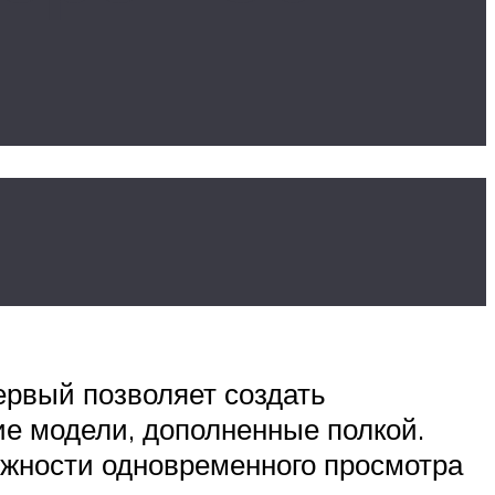
ервый позволяет создать
е модели, дополненные полкой.
ожности одновременного просмотра