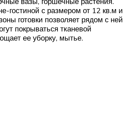
очные вазы, горшечные растения.
е-гостиной с размером от 12 кв.м и
оны готовки позволяет рядом с ней
огут покрываться тканевой
ощает ее уборку, мытье.