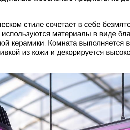
ическом стиле сочетает в себе безмя
е используются материалы в виде бл
ой керамики. Комната выполняется в
ивкой из кожи и декорируется высо