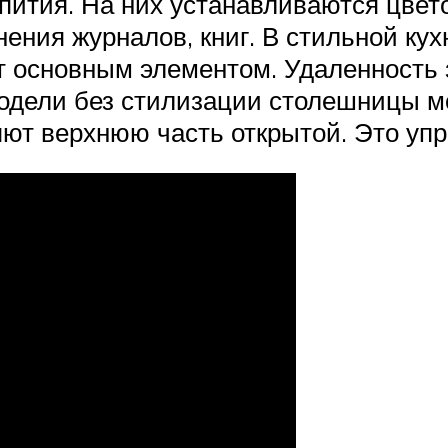
ития. На них устанавливаются цвет
ения журналов, книг. В стильной кухн
 основным элементом. Удаленность з
одели без стилизации столешницы м
яют верхнюю часть открытой. Это упр