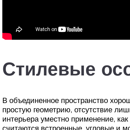
Стилевые ос
В объединенное пространство хорош
простую геометрию, отсутствие лиш
интерьера уместно применение, как
считаются встроенные, угловые и м