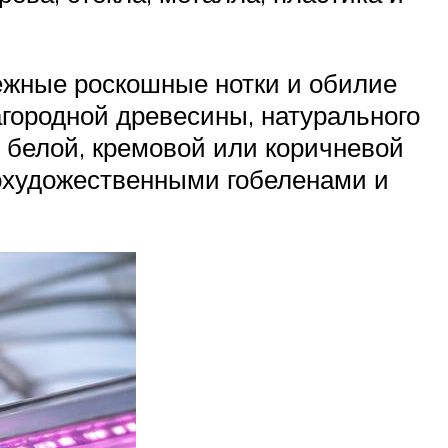
тежные роскошные нотки и обилие
агородной древесины, натурального
 белой, кремовой или коричневой
кохудожественными гобеленами и