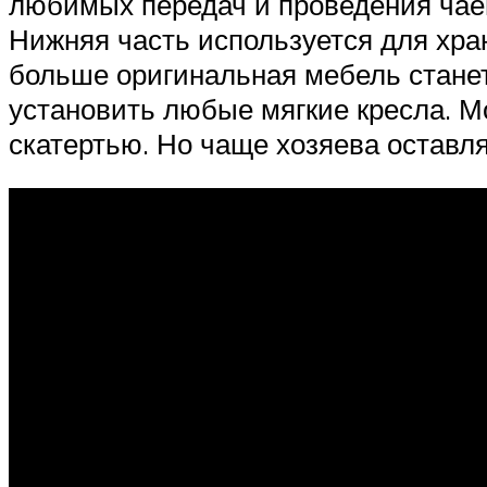
любимых передач и проведения чаеп
Нижняя часть используется для хран
больше оригинальная мебель станет
установить любые мягкие кресла. М
скатертью. Но чаще хозяева оставл