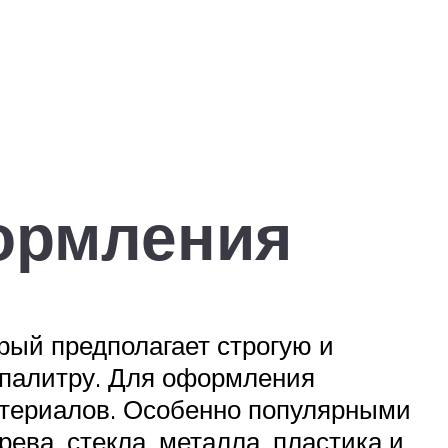
ормления
рый предполагает строгую и
 палитру. Для оформления
материалов. Особенно популярными
ва, стекла, металла, пластика и