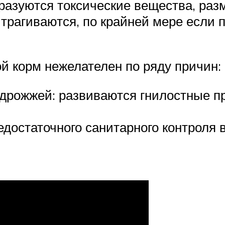
разуются токсические вещества, ра
трагиваются, по крайней мере если 
й корм нежелателен по ряду причин:
 дрожжей: развиваются гнилостные п
едостаточного санитарного контроля 