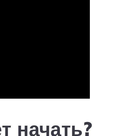
т начать?