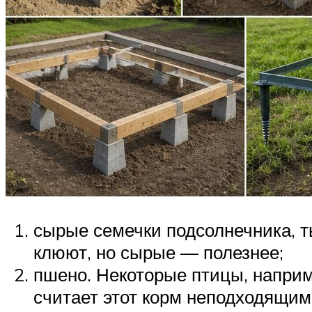
сырые семечки подсолнечника, т
клюют, но сырые — полезнее;
пшено. Некоторые птицы, наприме
считает этот корм неподходящим