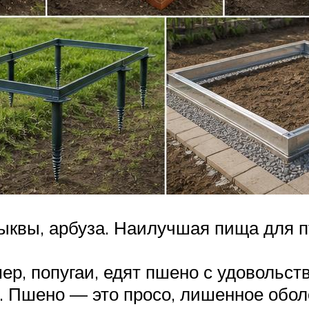
ыквы, арбуза. Наилучшая пища для 
р, попугаи, едят пшено с удовольств
. Пшено — это просо, лишенное оболо