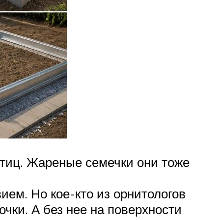
птиц. Жареные семечки они тоже
ием. Но кое-кто из орнитологов
чки. А без нее на поверхности