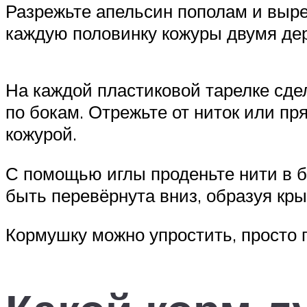
Разрежьте апельсин пополам и выре
каждую половинку кожуры двумя де
На каждой пластиковой тарелке сдел
по бокам. Отрежьте от ниток или пр
кожурой.
С помощью иглы проденьте нити в б
быть перевёрнута вниз, образуя кры
Кормушку можно упростить, просто п