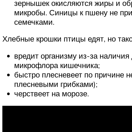
зернышек окисляются жиры и об
микробы. Синицы к пшену не при
семечками.
Хлебные крошки птицы едят, но тако
вредит организму из-за наличия
микрофлора кишечника;
быстро плесневеет по причине н
плесневыми грибками);
черствеет на морозе.