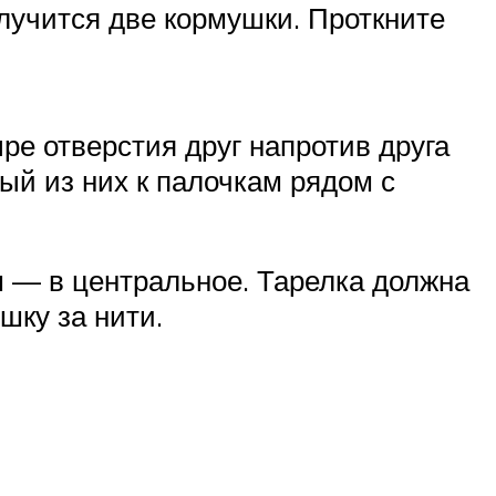
лучится две кормушки. Проткните
ре отверстия друг напротив друга
ый из них к палочкам рядом с
м — в центральное. Тарелка должна
шку за нити.