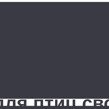
для птиц св