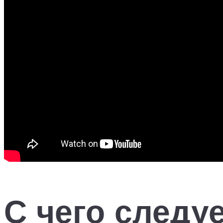
С чего следуе