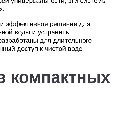
воей универсальности, эти системы
х.
ки эффективное решение для
нной воды и устранить
разработаны для длительного
нный доступ к чистой воде.
в компактных