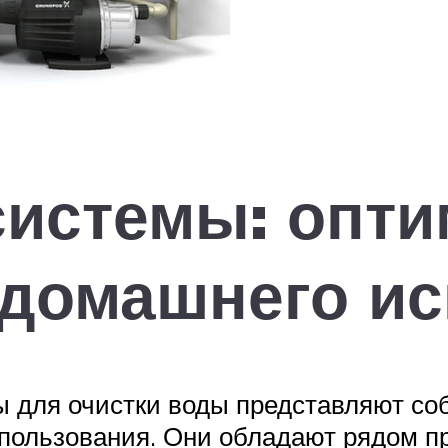
системы: опт
 домашнего и
 для очистки воды представляют со
пользования. Они обладают рядом п