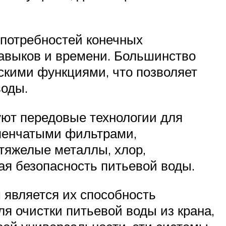
 потребностей конечных
навыков и времени. Большинство
кими функциями, что позволяет
воды.
ют передовые технологии для
упенчатыми фильтрами,
тяжелые металлы, хлор,
вая безопасность питьевой воды.
 является их способность
я очистки питьевой воды из крана,