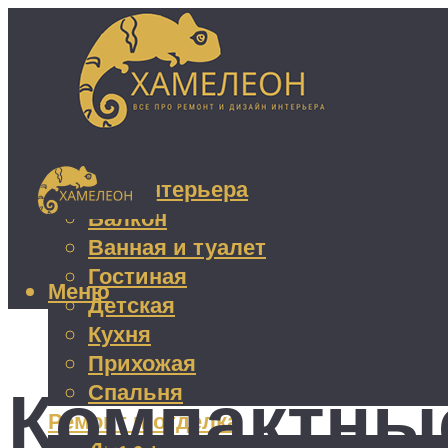
Дизайн интерьера
Балкон
Ванная и туалет
Гостиная
Меню
Детская
Кухня
Прихожая
Компактны
Спальня
Ремонт и отделка