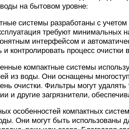
воды на бытовом уровне:
тные системы разработаны с учетом
эксплуатация требуют минимальных 
онятным интерфейсом и автоматичес
 и контролировать процесс очистки 
енные компактные системы использу
лей из воды. Они оснащены многост
нь очистки. Фильтры могут удалять 
ии и другие загрязнители, обеспечи
ных особенностей компактных систем
ды. Они могут быть использованы дл