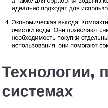
а также для обработки воды из к
идеально подходят для использо
Экономическая выгода: Компакт
очистки воды. Они позволяют сн
необходимость покупки отдельны
использования, они помогают сок
Технологии, 
системах