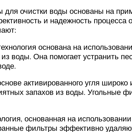
 для очистки воды основаны на прим
ективность и надежность процесса о
чают:
технология основана на использован
из воды. Она помогает устранить пес
воде.
снове активированного угля широко 
иятных запахов из воды. Угольные ф
логия, основанная на использовани
ранные фильтры эффективно удаляют