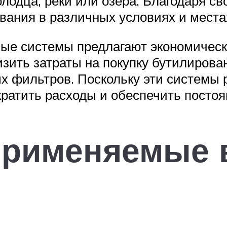
олодца, реки или озера. Благодаря с
вания в различных условиях и места
ные системы предлагают экономичес
изить затраты на покупку бутилирова
х фильтров. Поскольку эти системы 
ратить расходы и обеспечить постоя
применяемые 