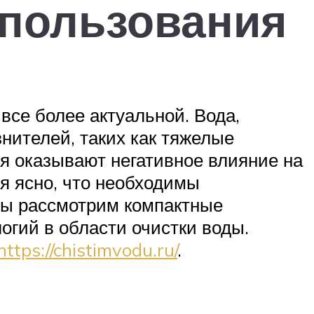
спользования
все более актуальной. Вода,
нителей, таких как тяжелые
я оказывают негативное влияние на
я ясно, что необходимы
мы рассмотрим компактные
гий в области очистки воды.
https://chistimvodu.ru/
.