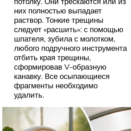
потолку. Они трескаются или из
них полностью выпадает
раствор. Тонкие трещины
следует «расшить»: с помощью
шпателя, зубила с молотком,
любого подручного инструмента
отбить края трещины,
сформировав V-образную
канавку. Все осыпающиеся
фрагменты необходимо
удалить.