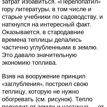
затрат избавиться. «Перелопатил»
гору литературы, в том числе и
старые учебники по садоводству, и
наткнулся на интересный факт.
Оказывается, в стародавние
времена теплицы делались
частично углубленными в землю.
Это давало значительную
экономию топлива.
Взяв на вооружение принцип
«заглубления», построил свою
теплицу, которую не нужно
обогревать (см. рисунок). Тепло
подходит от земли и частично — от