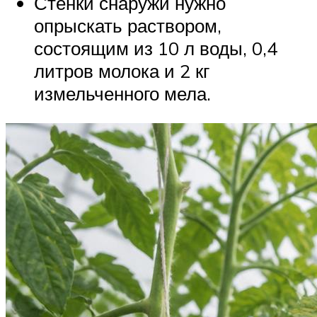
Стенки снаружи нужно
опрыскать раствором,
состоящим из 10 л воды, 0,4
литров молока и 2 кг
измельченного мела.