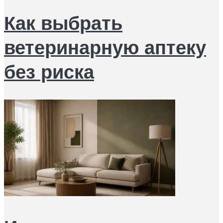
Как выбрать
ветеринарную аптеку
без риска