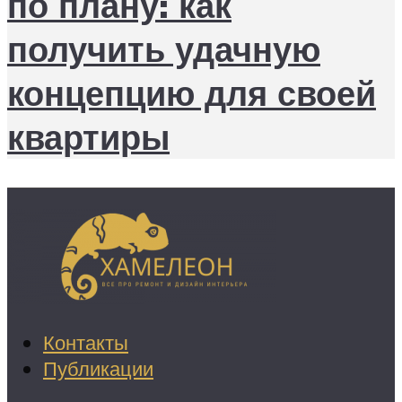
по плану: как
получить удачную
концепцию для своей
квартиры
Контакты
Публикации