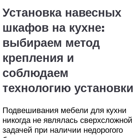
Установка навесных
шкафов на кухне:
выбираем метод
крепления и
соблюдаем
технологию установки
Подвешивания мебели для кухни
никогда не являлась сверхсложной
задачей при наличии недорогого