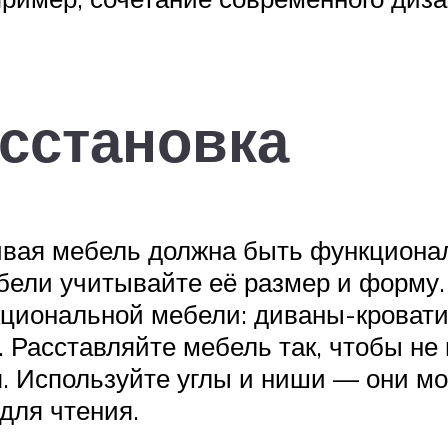
асстановка
сивая мебель должна быть функциона
бели учитывайте её размер и форму.
кциональной мебели: диваны-кровати
 Расставляйте мебель так, чтобы не 
. Используйте углы и ниши — они мо
для чтения.