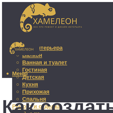
Дизайн интерьера
Балкон
Ванная и туалет
Гостиная
Меню
Детская
Кухня
Прихожая
Как создат
Спальня
Ремонт и отделка