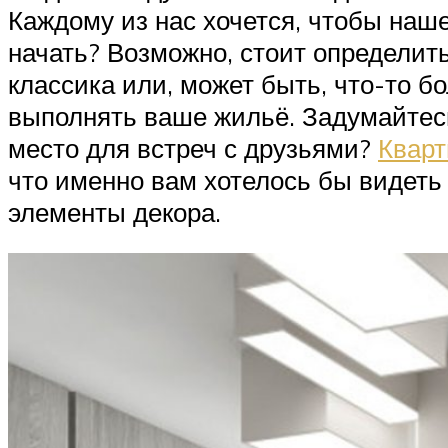
Каждому из нас хочется, чтобы наш
начать? Возможно, стоит определит
классика или, может быть, что-то б
выполнять ваше жильё. Задумайтесь:
место для встреч с друзьями?
Кварт
что именно вам хотелось бы видеть
элементы декора.