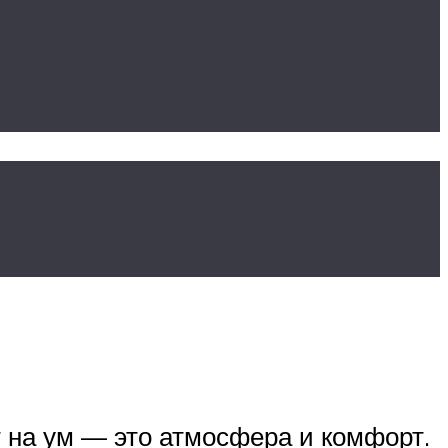
еальный
т на ум — это атмосфера и комфорт.