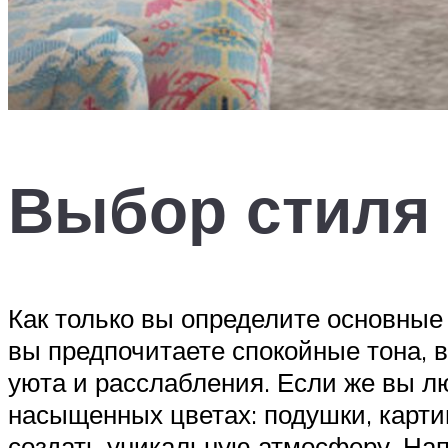
Выбор стиля 
Как только вы определите основные
вы предпочитаете спокойные тона, 
уюта и расслабления. Если же вы л
насыщенных цветах: подушки, карти
создать уникальную атмосферу. Нап