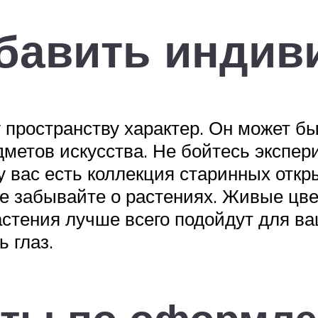
обавить инди
у пространству характер. Он может б
метов искусства. Не бойтесь экспери
у вас есть коллекция старинных отк
не забывайте о растениях. Живые цве
астения лучше всего подойдут для ва
ь глаз.