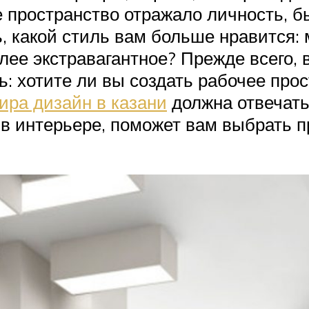
е пространство отражало личность, б
ь, какой стиль вам больше нравится:
олее экстравагантное? Прежде всего, 
 хотите ли вы создать рабочее прос
ира дизайн в казани
должна отвечать
 в интерьере, поможет вам выбрать