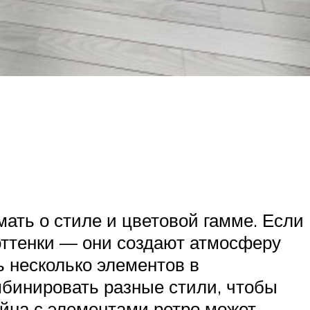
ать о стиле и цветовой гамме. Если
оттенки — они создают атмосферу
ь несколько элементов в
мбинировать разные стили, чтобы
йна с элементами ретро может