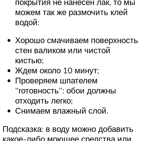
покрытия не нанесен лак, то мы
можем так же размочить клей
водой:
Хорошо смачиваем поверхность
стен валиком или чистой
кистью;
Ждем около 10 минут;
Проверяем шпателем
“готовность”: обои должны
отходить легко;
Снимаем влажный слой.
Подсказка: в воду можно добавить
какое-либо моющее средства или