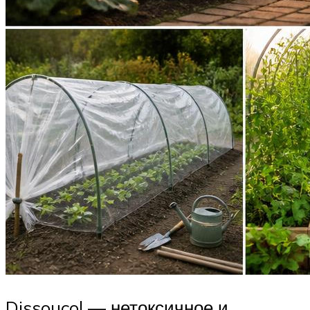
Dissoucol — нетоксичное и