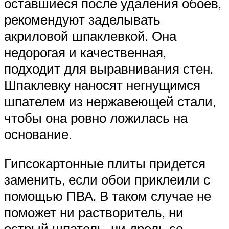
оставшиеся после удаления обоев,
рекомендуют заделывать
акриловой шпаклевкой. Она
недорогая и качественная,
подходит для выравнивания стен.
Шпаклевку наносят негнущимся
шпателем из нержавеющей стали,
чтобы она ровно ложилась на
основание.
Гипсокартонные плиты придется
заменить, если обои приклеили с
помощью ПВА. В таком случае не
поможет ни растворитель, ни
острый шпатель, ни дрель со