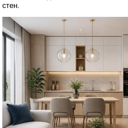
стен.