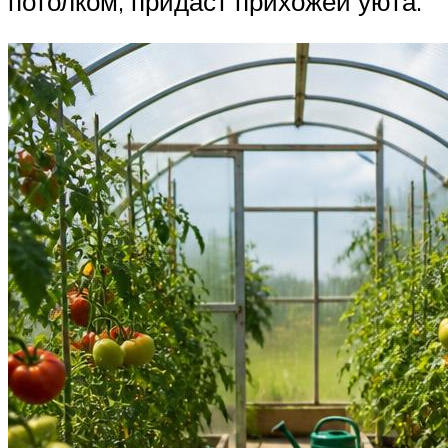
потолком, придаст прихожей уюта.