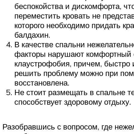
беспокойства и дискомфорта, чт
переместить кровать не предста
которого необходимо придать кр
балдахин.
В качестве спальни нежелательн
факторы нарушают комфортный от
клаустрофобия, причем, быстро 
решить проблему можно при помо
восстановлена.
Не стоит размещать в спальне т
способствует здоровому отдыху.
Разобравшись с вопросом, где нежел