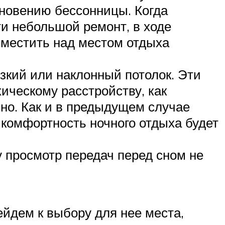
кновению бессонницы. Когда
и небольшой ремонт, в ходе
зместить над местом отдыха
зкий или наклонный потолок. Эти
ическому расстройству, как
но. Как и в предыдущем случае
комфортность ночного отдыха будет
у просмотр передач перед сном не
ейдем к выбору для нее места,