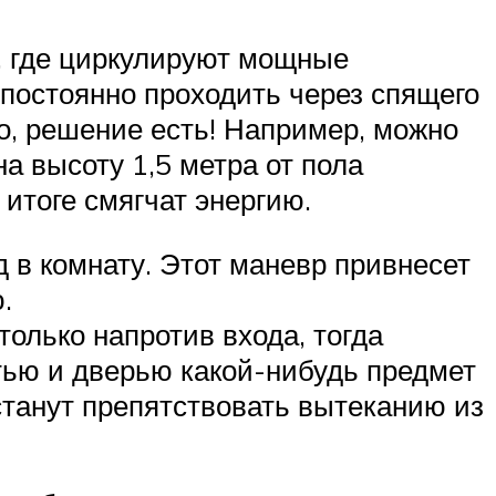
м, где циркулируют мощные
т постоянно проходить через спящего
Но, решение есть! Например, можно
а высоту 1,5 метра от пола
итоге смягчат энергию.
д в комнату. Этот маневр привнесет
.
олько напротив входа, тогда
тью и дверью какой-нибудь предмет
станут препятствовать вытеканию из