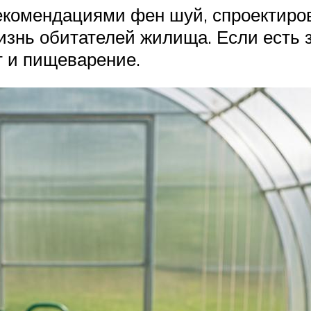
рекомендациями фен шуй, спроектиро
изнь обитателей жилища. Если есть 
т и пищеварение.