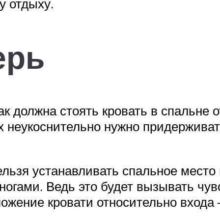
у отдыху.
ерь
ак должна стоять кровать в спальне 
х неукоснительно нужно придерживат
нельзя устанавливать спальное место
ногами. Ведь это будет вызывать чу
жение кровати относительно входа – 