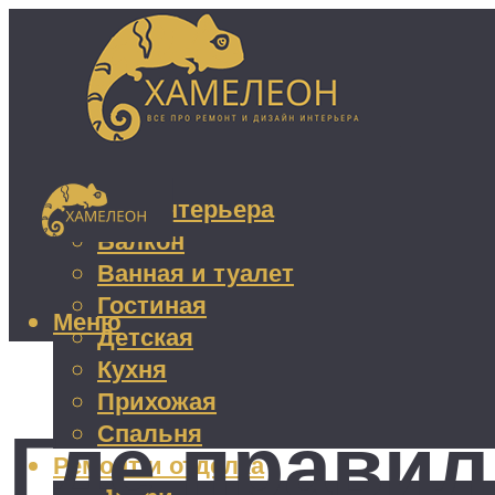
Дизайн интерьера
Балкон
Ванная и туалет
Гостиная
Меню
Детская
Кухня
Прихожая
Где правил
Спальня
Ремонт и отделка