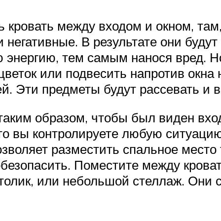
ь кровать между входом и окном, та
 и негативные. В результате они буду
ю энергию, тем самым нанося вред. 
веток или подвесить напротив окна н
. Эти предметы будут рассевать и в 
таким образом, чтобы был виден вхо
что вы контролируете любую ситуацию
зволяет разместить спальное место т
 обезопасить. Поместите между крова
столик, или небольшой стеллаж. Они 