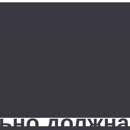
ьно должна