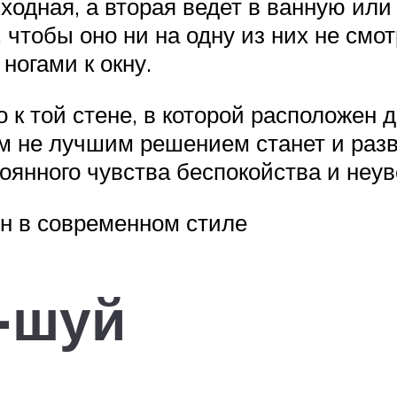
ходная, а вторая ведет в ванную или 
 чтобы оно ни на одну из них не смот
ногами к окну.
 к той стене, в которой расположен 
м не лучшим решением станет и разве
оянного чувства беспокойства и неув
н в современном стиле
-шуй