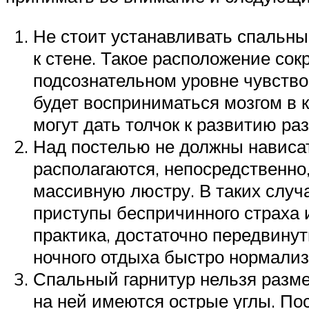
Не стоит устанавливать спальны
к стене. Такое расположение сок
подсознательном уровне чувство
будет восприниматься мозгом в 
могут дать толчок к развитию ра
Над постелью не должны нависа
располагаются, непосредственно
массивную люстру. В таких случ
приступы беспричинного страха 
практика, достаточно передвинут
ночного отдыха быстро нормализ
Спальный гарнитур нельзя размещ
на ней имеются острые углы. По