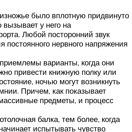
о изножье было вплотную придвинуто
 вызывает у него на
форта. Любой посторонний звук
ия постоянного нервного напряжения
приемлемы варианты, когда они
ожно привести книжную полку или
остояние, ночью могут возникнуть
мнии. Причем, как показывает
 массивные предметы, и процесс
толочная балка, тем более, когда
 начинает испытывать чувство