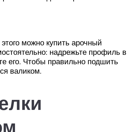
 этого можно купить арочный
мостоятельно: надрежьте профиль в
ите его. Чтобы правильно подшить
тся валиком.
делки
ом