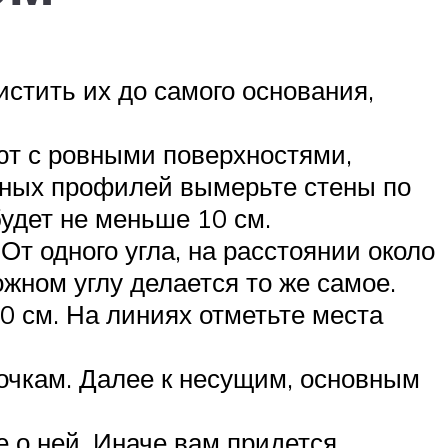
стить их до самого основания,
ают с ровными поверхностями,
чных профилей вымерьте стены по
будет не меньше 10 см.
От одного угла, на расстоянии около
жном углу делается то же самое.
60 см. На линиях отметьте места
очкам. Далее к несущим, основным
е о ней. Иначе вам придется