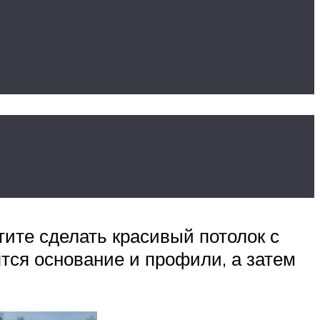
м
ркаса
ите сделать красивый потолок с
ятся основание и профили, а затем