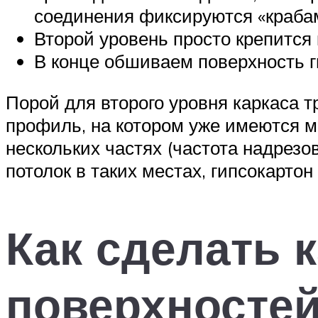
соединения фиксируются «краба
Второй уровень просто крепится
В конце обшиваем поверхность г
Порой для второго уровня каркаса 
профиль, на котором уже имеются м
нескольких частях (частота надрезо
потолок в таких местах, гипсокарто
Как сделать 
поверхностей