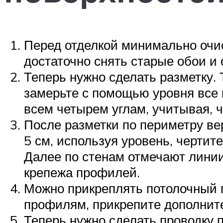
Перед отделкой минимально очис
достаточно снять старые обои и
Теперь нужно сделать разметку. 
замерьте с помощью уровня все
всем четырем углам, учитывая, ч
После разметки по периметру вер
5 см, используя уровень, чертит
Далее по стенам отмечают линии,
крепежа профилей.
Можно прикреплять потолочный 
профилям, прикрепите дополнит
Теперь нужно сделать проводку п