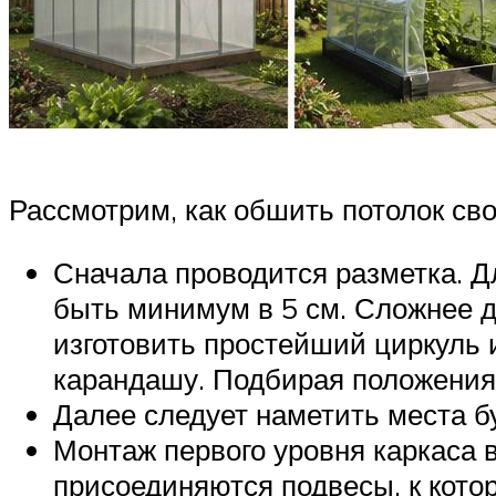
Рассмотрим, как обшить потолок св
Сначала проводится разметка. Д
быть минимум в 5 см. Сложнее д
изготовить простейший циркуль и
карандашу. Подбирая положения,
Далее следует наметить места б
Монтаж первого уровня каркаса 
присоединяются подвесы, к кот