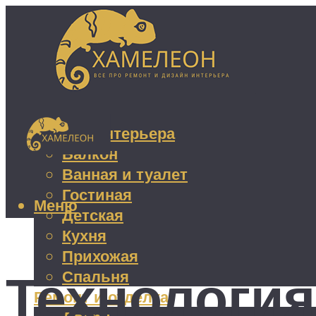
Дизайн интерьера
Балкон
Ванная и туалет
Гостиная
Меню
Детская
Кухня
Прихожая
Технология
Спальня
Ремонт и отделка