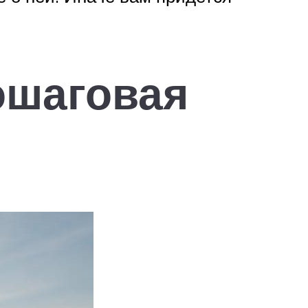
ошаговая