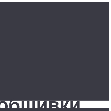
 обшивки