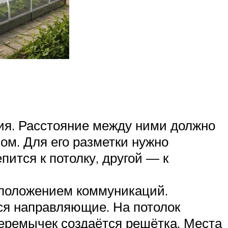
ния. Расстояние между ними должно
ом. Для его разметки нужно
пится к потолку, другой — к
 положением коммуникаций.
тся направляющие. На потолок
еремычек создаётся решётка. Места