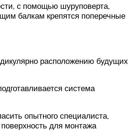
ости, с помощью шуруповерта,
ущим балкам крепятся поперечные
ндикулярно расположению будущих
подготавливается система
ласить опытного специалиста,
ь поверхность для монтажа