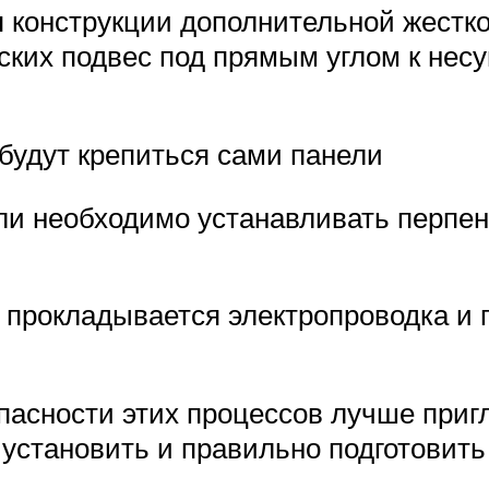
 конструкции дополнительной жестк
ских подвес под прямым углом к нес
будут крепиться сами панели
ли необходимо устанавливать перпе
 прокладывается электропроводка и 
пасности этих процессов лучше приг
ак установить и правильно подготовит