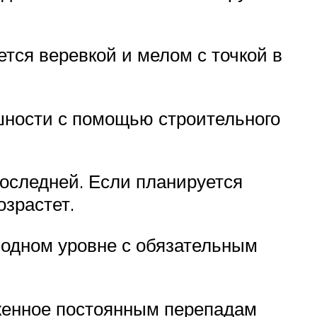
ется веревкой и мелом с точкой в
шности с помощью строительного
последней. Если планируется
озрастет.
 одном уровне с обязательным
женное постоянным перепадам