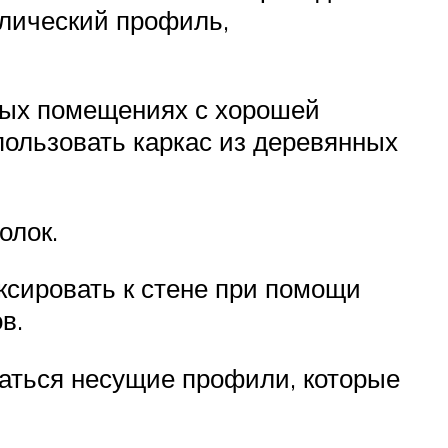
ллический профиль,
ьных помещениях с хорошей
пользовать каркас из деревянных
олок.
сировать к стене при помощи
в.
аться несущие профили, которые