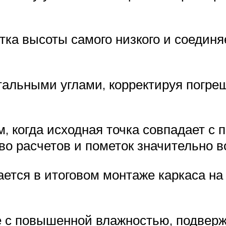
тка высоты самого низкого и соединя
тальными углами, корректируя погре
, когда исходная точка совпадает с 
во расчетов и пометок значительно в
ется в итоговом монтаже каркаса на
ие с повышенной влажностью, подвер