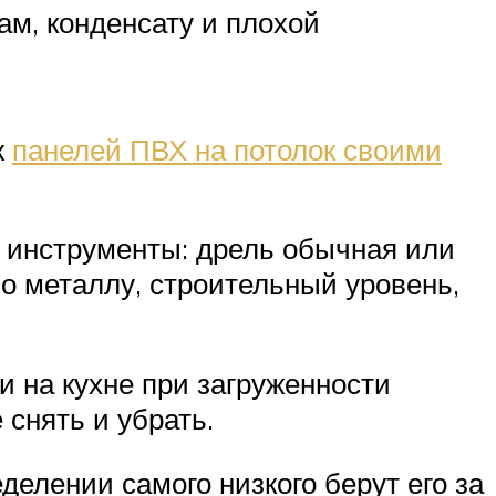
ам, конденсату и плохой
ж
панелей ПВХ на потолок своими
е инструменты: дрель обычная или
по металлу, строительный уровень,
и на кухне при загруженности
снять и убрать.
елении самого низкого берут его за