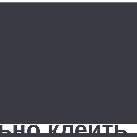
ьно клеить