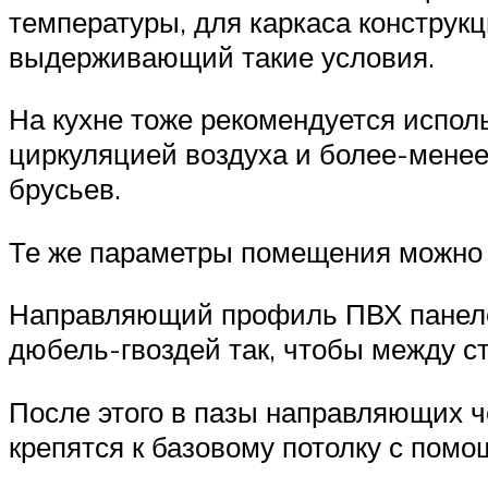
температуры, для каркаса конструк
выдерживающий такие условия.
На кухне тоже рекомендуется испол
циркуляцией воздуха и более-менее
брусьев.
Те же параметры помещения можно у
Направляющий профиль ПВХ панелей
дюбель-гвоздей так, чтобы между с
После этого в пазы направляющих 
крепятся к базовому потолку с помо