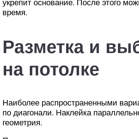
укрепит основание. После этого мож
время.
Разметка и вы
на потолке
Наиболее распространенными вари
по диагонали. Наклейка параллельн
геометрия.