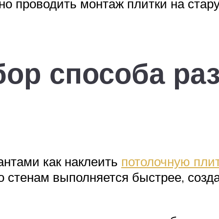
но проводить монтаж плитки на стар
бор способа ра
антами как наклеить
потолочную плит
о стенам выполняется быстрее, созд