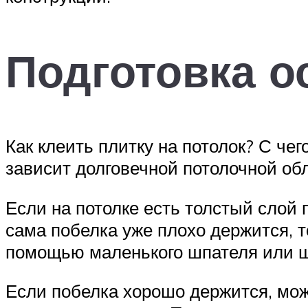
Подготовка о
Как клеить плитку на потолок? С чег
зависит долговечной потолочной об
Если на потолке есть толстый слой 
сама побелка уже плохо держится, 
помощью маленького шпателя или щ
Если побелка хорошо держится, можн