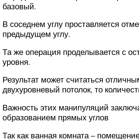
базовый.
В соседнем углу проставляется отме
предыдущем углу.
Та же операция проделывается с ос
уровня.
Результат может считаться отличным
двухуровневый потолок, то количест
Важность этих манипуляций заключа
образованием прямых углов
Так как ванная комната – помещен