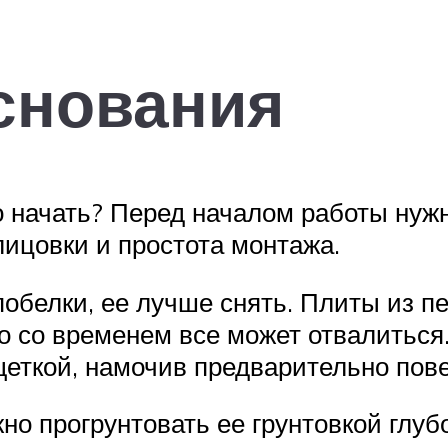
снования
о начать? Перед началом работы нужн
лицовки и простота монтажа.
побелки, ее лучше снять. Плиты из пе
то со временем все может отвалиться
еткой, намочив предварительно пове
о прогрунтовать ее грунтовкой глубо