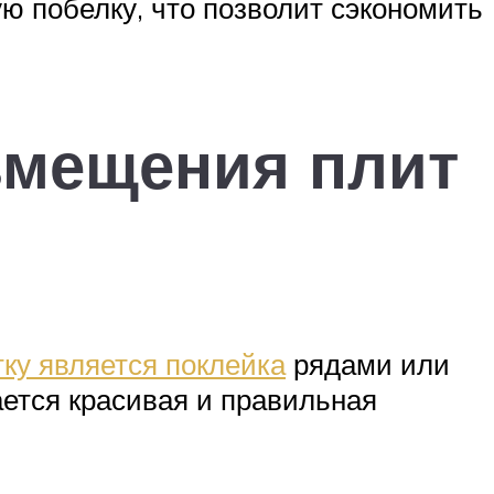
ую побелку, что позволит сэкономить
змещения плит
ку является поклейка
рядами или
ается красивая и правильная