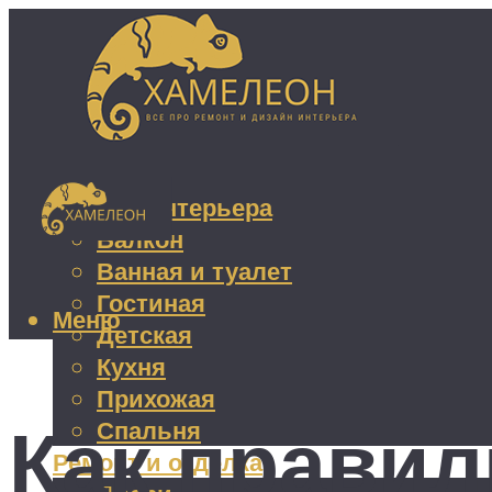
Дизайн интерьера
Балкон
Ванная и туалет
Гостиная
Меню
Детская
Кухня
Прихожая
Как правил
Спальня
Ремонт и отделка