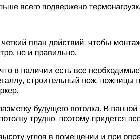
больше всего подвержено термонагрузк
 четкий план действий, чтобы монта
ро, но и правильно.
 что в наличии есть все необходимы
еталлу, строительный нож, ножницы 
ркер.
зметку будущего потолка. В ванной 
толку трудно, поэтому придется все 
ысоту углов в помещении и при опред