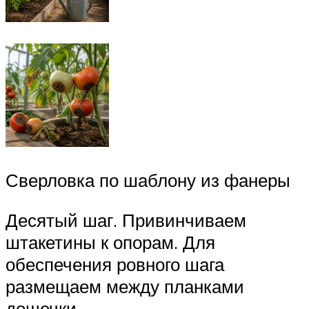
Сверловка по шаблону из фанеры
Десятый шаг. Привинчиваем
штакетины к опорам. Для
обеспечения ровного шага
размещаем между планками
дощечки.