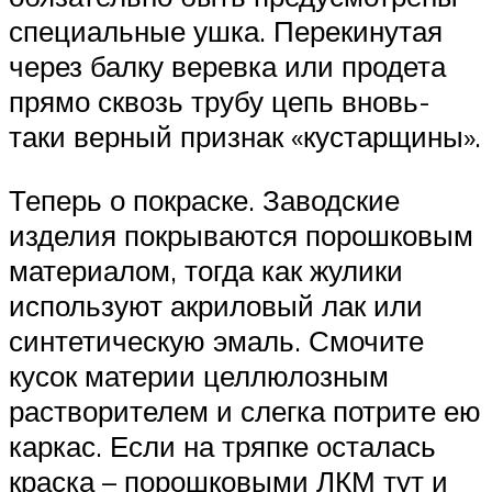
специальные ушка. Перекинутая
через балку веревка или продета
прямо сквозь трубу цепь вновь-
таки верный признак «кустарщины».
Теперь о покраске. Заводские
изделия покрываются порошковым
материалом, тогда как жулики
используют акриловый лак или
синтетическую эмаль. Смочите
кусок материи целлюлозным
растворителем и слегка потрите ею
каркас. Если на тряпке осталась
краска – порошковыми ЛКМ тут и