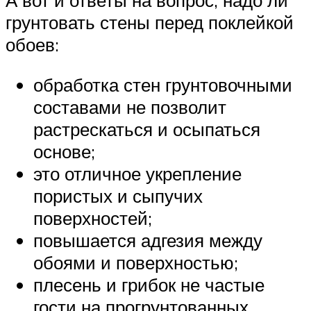
А вот и ответы на вопрос, надо ли
грунтовать стены перед поклейкой
обоев:
обработка стен грунтовочными
составами не позволит
растрескаться и осыпаться
основе;
это отличное укрепление
пористых и сыпучих
поверхностей;
повышается адгезия между
обоями и поверхностью;
плесень и грибок не частые
гости на прогрунтованных