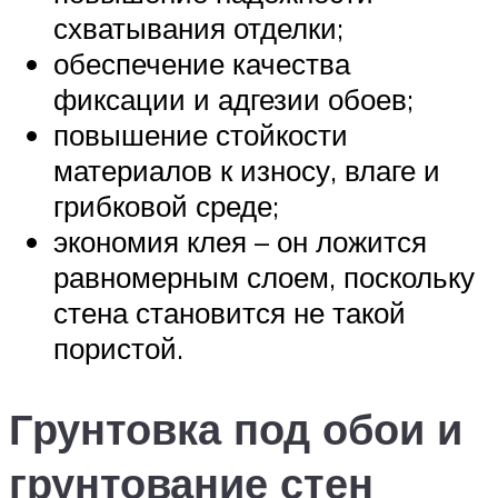
схватывания отделки;
обеспечение качества
фиксации и адгезии обоев;
повышение стойкости
материалов к износу, влаге и
грибковой среде;
экономия клея – он ложится
равномерным слоем, поскольку
стена становится не такой
пористой.
Грунтовка под обои и
грунтование стен