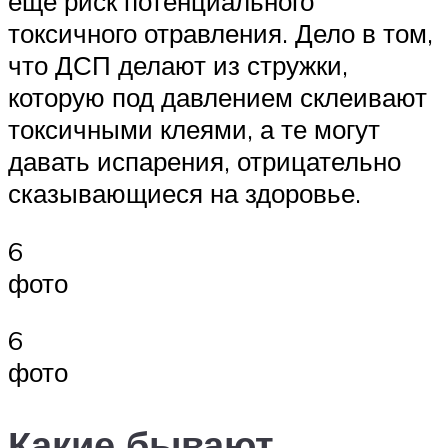
еще риск потенциального
токсичного отравления. Дело в том,
что ДСП делают из стружки,
которую под давлением склеивают
токсичными клеями, а те могут
давать испарения, отрицательно
сказывающиеся на здоровье.
6
фото
6
фото
Какие бывают