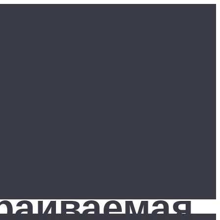
траиваемая