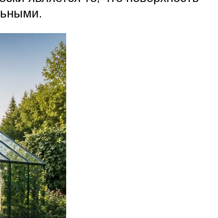
льными.