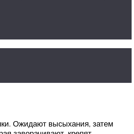
лки. Ожидают высыхания, затем
рая заворачивают, крепят