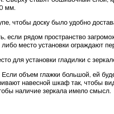
0 мм.
упе, чтобы доску было удобно достав
ь, если рядом пространство загром
 либо место установки ограждают пе
сто для установки гладилки с зерка
Если объем глажки большой, ей будет
ривают навесной шкаф так, чтобы ви
тобы наличие зеркала имело смысл.