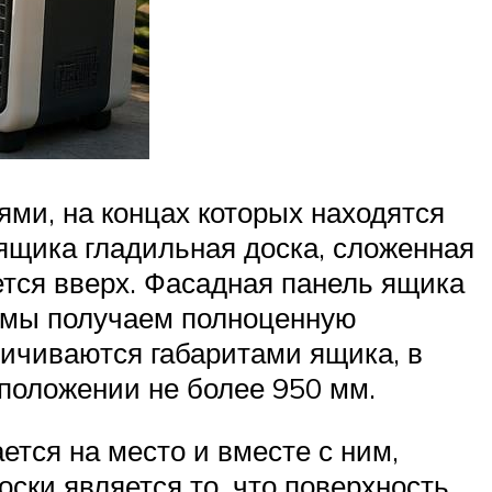
ми, на концах которых находятся
ящика гладильная доска, сложенная
тся вверх. Фасадная панель ящика
и мы получаем полноценную
ничиваются габаритами ящика, в
положении не более 950 мм.
ется на место и вместе с ним,
оски является то, что поверхность