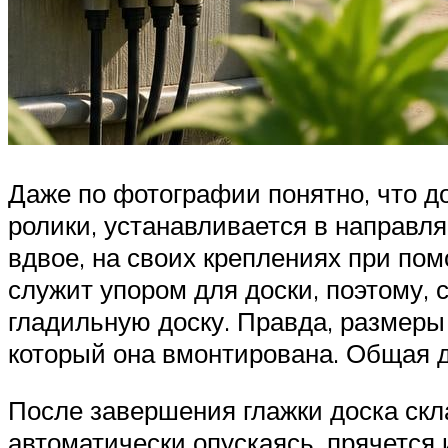
Даже по фотографии понятно, что д
ролики, устанавливается в направл
вдвое, на своих креплениях при по
служит упором для доски, поэтому,
гладильную доску. Правда, размеры
который она вмонтирована. Общая 
После завершения глажки доска скла
автоматически опускаясь, прячется 