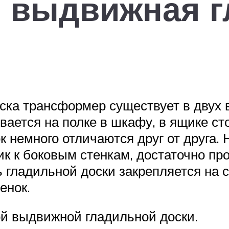
я выдвижная 
ска трансформер существует в двух 
вается на полке в шкафу, в ящике ст
к немного отличаются друг от друга.
к к боковым стенкам, достаточно пр
ь гладильной доски закрепляется на
енок.
ой выдвижной гладильной доски.