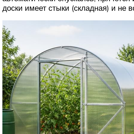
доски имеет стыки (складная) и не 