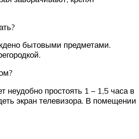
ать?
ождено бытовыми предметами.
регородкой.
лом?
 неудобно простоять 1 – 1,5 часа в
деть экран телевизора. В помещении