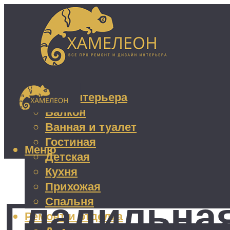
Дизайн интерьера
Балкон
Ванная и туалет
Гостиная
Меню
Детская
Кухня
Прихожая
Гладильная
Спальня
Ремонт и отделка