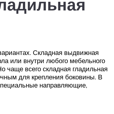
гладильная
вариантах. Складная выдвижная
ола или внутри любого мебельного
 Но чаще всего складная гладильная
очным для крепления боковины. В
 специальные направляющие,