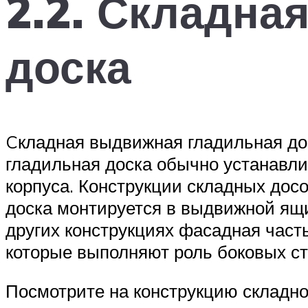
2.2. Складна
доска
Cкладная выдвижная гладильная до
гладильная доска обычно устанавли
корпуса. Конструкции складных досо
доска монтируется в выдвижной ящи
других конструкциях фасадная част
которые выполняют роль боковых ст
Посмотрите на конструкцию складн