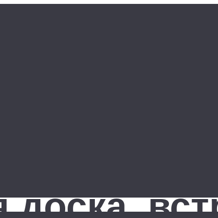
 доска, вс