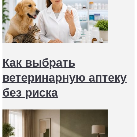
Как выбрать
ветеринарную аптеку
без риска