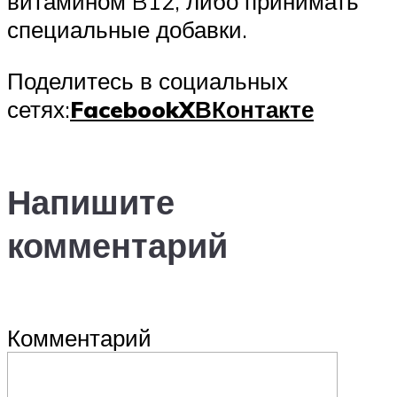
витамином B12, либо принимать
специальные добавки.
Поделитесь в социальных
сетях:
Facebook
X
ВКонтакте
Напишите
комментарий
Комментарий