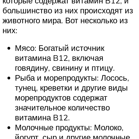
которые содержат витамин B12, и
большинство из них происходят из
животного мира. Вот несколько из
них:
Мясо: Богатый источник
витамина B12, включая
говядину, свинину и птицу.
Рыба и морепродукты: Лосось,
тунец, креветки и другие виды
морепродуктов содержат
значительное количество
витамина B12.
Молочные продукты: Молоко,
йогурт, сыр и другие молочные