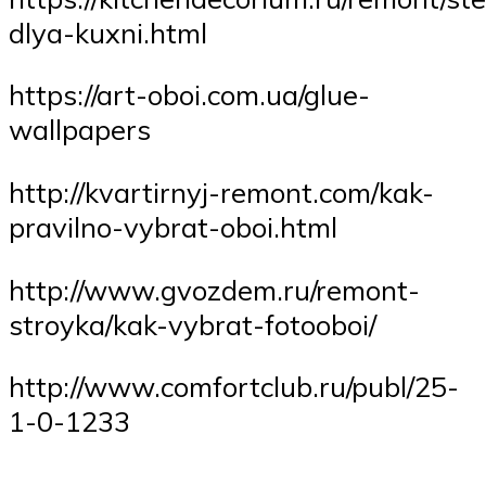
dlya-kuxni.html
https://art-oboi.com.ua/glue-
wallpapers
http://kvartirnyj-remont.com/kak-
pravilno-vybrat-oboi.html
http://www.gvozdem.ru/remont-
stroyka/kak-vybrat-fotooboi/
http://www.comfortclub.ru/publ/25-
1-0-1233