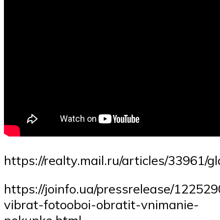
https://realty.mail.ru/articles/33961
https://joinfo.ua/pressrelease/12252
vibrat-fotooboi-obratit-vnimanie-
pokupke.html