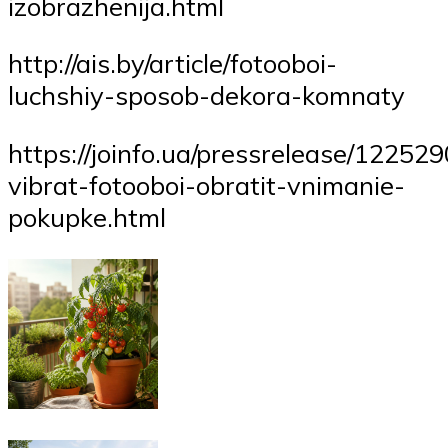
izobrazhenija.html
http://ais.by/article/fotooboi-
luchshiy-sposob-dekora-komnaty
https://joinfo.ua/pressrelease/12252
vibrat-fotooboi-obratit-vnimanie-
pokupke.html