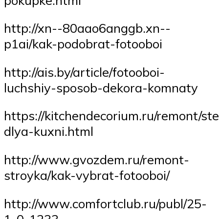
http://xn--80aao6anggb.xn--
p1ai/kak-podobrat-fotooboi
http://ais.by/article/fotooboi-
luchshiy-sposob-dekora-komnaty
https://kitchendecorium.ru/remont/ste
dlya-kuxni.html
http://www.gvozdem.ru/remont-
stroyka/kak-vybrat-fotooboi/
http://www.comfortclub.ru/publ/25-
1-0-1233