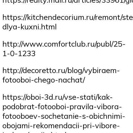
https://kitchendecorium.ru/remont/ste
dlya-kuxni.html
http://www.comfortclub.ru/publ/25-
1-0-1233
http://decoretto.ru/blog/vybiraem-
fotooboi-chego-nachat/
https://oboi-3d.ru/vse-stati/kak-
podobrat-fotooboi-pravila-vibora-
fotooboev-sochetanie-s-obichnimi-
obojami-rekomendacii-pri-vibore-