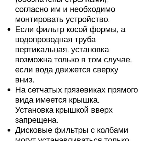
согласно им и необходимо
монтировать устройство.
Если фильтр косой формы, а
водопроводная труба
вертикальная, установка
возможна только в том случае,
если вода движется сверху
вниз.
На сетчатых грязевиках прямого
вида имеется крышка.
Установка крышкой вверх
запрещена.
Дисковые фильтры с колбами
могут устанавливаться только